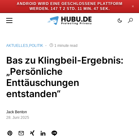
ANDROID WIRD EINE GESCHLOSSENE PLATTFORM
✕
WERDEN.
147 T 2 STD. 11 MIN. 47 SEK.
AKTUELLES
POLITIK
1 minute read
Bas zu Klingbeil-Ergebnis:
„Persönliche
Enttäuschungen
entstanden“
Jack Benton
28. Juni 2025