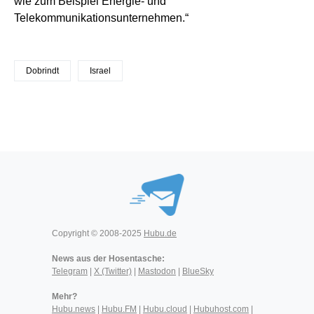
wie zum Beispiel Energie- und
Telekommunikationsunternehmen.“
Dobrindt
Israel
Copyright © 2008-2025
Hubu.de
News aus der Hosentasche:
Telegram
|
X (Twitter)
|
Mastodon
|
BlueSky
Mehr?
Hubu.news
|
Hubu.FM
|
Hubu.cloud
|
Hubuhost.com
|