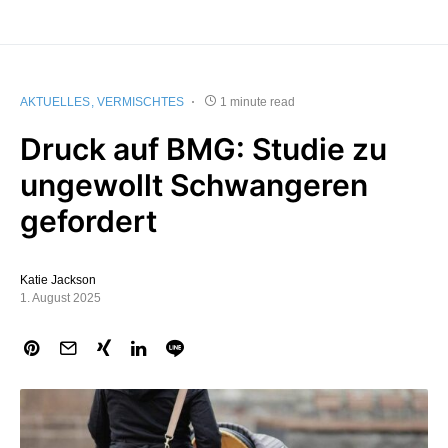
AKTUELLES
VERMISCHTES
1 minute read
Druck auf BMG: Studie zu
ungewollt Schwangeren
gefordert
Katie Jackson
1. August 2025