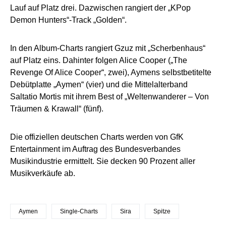
Lauf auf Platz drei. Dazwischen rangiert der „KPop
Demon Hunters“-Track „Golden“.
In den Album-Charts rangiert Gzuz mit „Scherbenhaus“
auf Platz eins. Dahinter folgen Alice Cooper („The
Revenge Of Alice Cooper“, zwei), Aymens selbstbetitelte
Debütplatte „Aymen“ (vier) und die Mittelalterband
Saltatio Mortis mit ihrem Best of „Weltenwanderer – Von
Träumen & Krawall“ (fünf).
Die offiziellen deutschen Charts werden von GfK
Entertainment im Auftrag des Bundesverbandes
Musikindustrie ermittelt. Sie decken 90 Prozent aller
Musikverkäufe ab.
Aymen
Single-Charts
Sira
Spitze