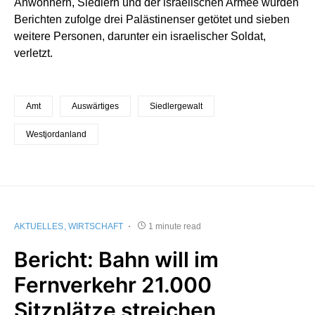
Anwohnern, Siedlern und der israelischen Armee wurden
Berichten zufolge drei Palästinenser getötet und sieben
weitere Personen, darunter ein israelischer Soldat,
verletzt.
Amt
Auswärtiges
Siedlergewalt
Westjordanland
AKTUELLES
WIRTSCHAFT
1 minute read
Bericht: Bahn will im
Fernverkehr 21.000
Sitzplätze streichen