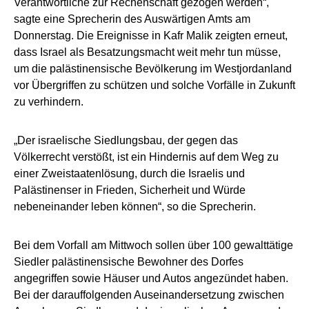
Verantwortliche zur Rechenschaft gezogen werden“,
sagte eine Sprecherin des Auswärtigen Amts am
Donnerstag. Die Ereignisse in Kafr Malik zeigten erneut,
dass Israel als Besatzungsmacht weit mehr tun müsse,
um die palästinensische Bevölkerung im Westjordanland
vor Übergriffen zu schützen und solche Vorfälle in Zukunft
zu verhindern.
„Der israelische Siedlungsbau, der gegen das
Völkerrecht verstößt, ist ein Hindernis auf dem Weg zu
einer Zweistaatenlösung, durch die Israelis und
Palästinenser in Frieden, Sicherheit und Würde
nebeneinander leben können“, so die Sprecherin.
Bei dem Vorfall am Mittwoch sollen über 100 gewalttätige
Siedler palästinensische Bewohner des Dorfes
angegriffen sowie Häuser und Autos angezündet haben.
Bei der darauffolgenden Auseinandersetzung zwischen