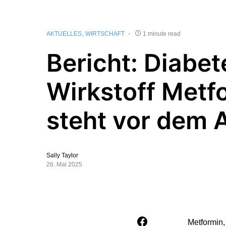
AKTUELLES
WIRTSCHAFT
1 minute read
Bericht: Diabet
Wirkstoff Metf
steht vor dem 
Sally Taylor
26. Mai 2025
Metformin,