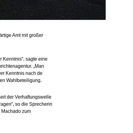
rtige Amt mit großer
 Kenntnis“, sagte eine
hrichtenagentur. „Man
er Kenntnis nach de
en Wahlbeteiligung.
seit der Verhaftungswelle
ragen“, so die Sprecherin
na Machado zum