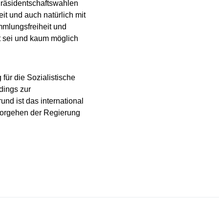
Präsidentschaftswahlen
it und auch natürlich mit
mlungsfreiheit und
t sei und kaum möglich
für die Sozialistische
dings zur
nd ist das international
Vorgehen der Regierung