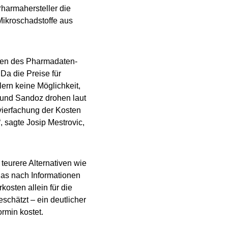
Pharmahersteller die
Mikroschadstoffe aus
gen des Pharmadaten-
Da die Preise für
lern keine Möglichkeit,
 und Sandoz drohen laut
vierfachung der Kosten
 sagte Josip Mestrovic,
teurere Alternativen wie
das nach Informationen
sten allein für die
schätzt – ein deutlicher
ormin kostet.