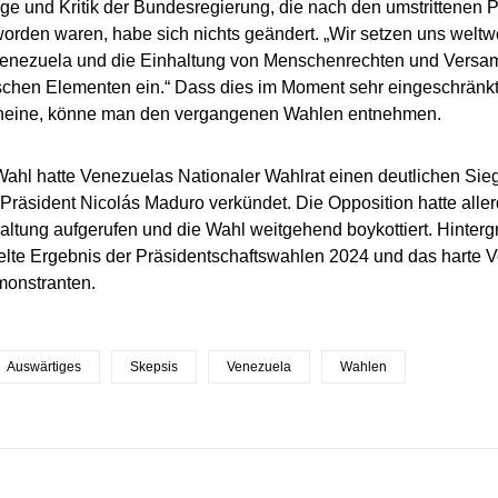
ge und Kritik der Bundesregierung, die nach den umstrittenen 
orden waren, habe sich nichts geändert. „Wir setzen uns weltwe
Venezuela und die Einhaltung von Menschenrechten und Versam
chen Elementen ein.“ Dass dies im Moment sehr eingeschränk
cheine, könne man den vergangenen Wahlen entnehmen.
ahl hatte Venezuelas Nationaler Wahlrat einen deutlichen Sieg 
 Präsident Nicolás Maduro verkündet. Die Opposition hatte aller
ltung aufgerufen und die Wahl weitgehend boykottiert. Hintergru
lte Ergebnis der Präsidentschaftswahlen 2024 und das harte 
onstranten.
Auswärtiges
Skepsis
Venezuela
Wahlen