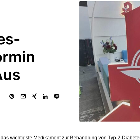
es-
ormin
Aus
 das wichtigste Medikament zur Behandlung von Typ-2-Diabetes