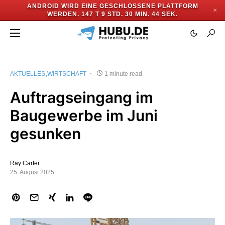
ANDROID WIRD EINE GESCHLOSSENE PLATTFORM
✕
WERDEN.
147 T 9 STD. 30 MIN. 44 SEK.
AKTUELLES
WIRTSCHAFT
1 minute read
Auftragseingang im
Baugewerbe im Juni
gesunken
Ray Carter
25. August 2025