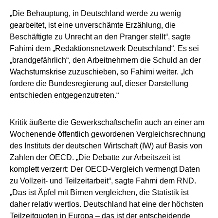
„Die Behauptung, in Deutschland werde zu wenig
gearbeitet, ist eine unverschämte Erzählung, die
Beschäftigte zu Unrecht an den Pranger stellt“, sagte
Fahimi dem „Redaktionsnetzwerk Deutschland“. Es sei
„brandgefährlich“, den Arbeitnehmern die Schuld an der
Wachstumskrise zuzuschieben, so Fahimi weiter. „Ich
fordere die Bundesregierung auf, dieser Darstellung
entschieden entgegenzutreten.“
Kritik äußerte die Gewerkschaftschefin auch an einer am
Wochenende öffentlich gewordenen Vergleichsrechnung
des Instituts der deutschen Wirtschaft (IW) auf Basis von
Zahlen der OECD. „Die Debatte zur Arbeitszeit ist
komplett verzerrt: Der OECD-Vergleich vermengt Daten
zu Vollzeit- und Teilzeitarbeit“, sagte Fahmi dem RND.
„Das ist Äpfel mit Birnen vergleichen, die Statistik ist
daher relativ wertlos. Deutschland hat eine der höchsten
Teilzeitquoten in Europa – das ist der entscheidende