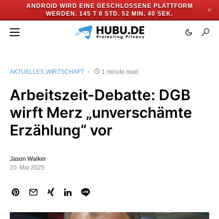
ANDROID WIRD EINE GESCHLOSSENE PLATTFORM
✕
WERDEN.
145 T 8 STD. 52 MIN. 39 SEK.
AKTUELLES
WIRTSCHAFT
1 minute read
Arbeitszeit-Debatte: DGB
wirft Merz „unverschämte
Erzählung“ vor
Jason Walker
20. Mai 2025