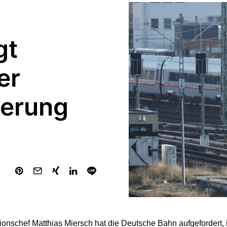
gt
er
ierung
onschef Matthias Miersch hat die Deutsche Bahn aufgefordert, 