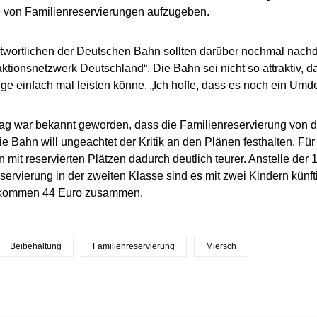
 von Familienreservierungen aufzugeben.
twortlichen der Deutschen Bahn sollten darüber nochmal nach
tionsnetzwerk Deutschland“. Die Bahn sei nicht so attraktiv, d
ge einfach mal leisten könne. „Ich hoffe, dass es noch ein Umde
ag war bekannt geworden, dass die Familienreservierung von 
Die Bahn will ungeachtet der Kritik an den Plänen festhalten. Fü
 mit reservierten Plätzen dadurch deutlich teurer. Anstelle der 
servierung in der zweiten Klasse sind es mit zwei Kindern künft
kommen 44 Euro zusammen.
Beibehaltung
Familienreservierung
Miersch