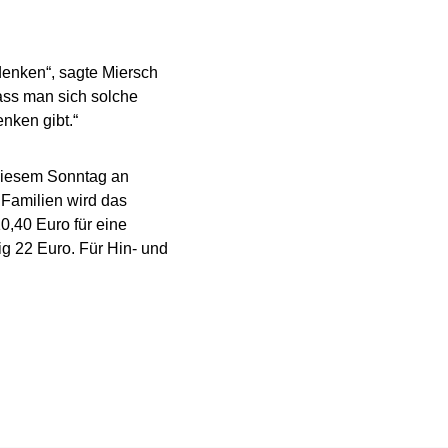
denken“, sagte Miersch
ass man sich solche
nken gibt.“
diesem Sonntag an
r Familien wird das
10,40 Euro für eine
ig 22 Euro. Für Hin- und