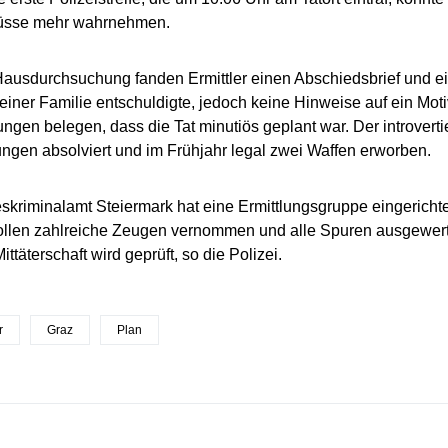
üsse mehr wahrnehmen.
Hausdurchsuchung fanden Ermittler einen Abschiedsbrief und ei
seiner Familie entschuldigte, jedoch keine Hinweise auf ein Moti
ngen belegen, dass die Tat minutiös geplant war. Der introverti
gen absolviert und im Frühjahr legal zwei Waffen erworben.
kriminalamt Steiermark hat eine Ermittlungsgruppe eingerich
llen zahlreiche Zeugen vernommen und alle Spuren ausgewert
ttäterschaft wird geprüft, so die Polizei.
r
Graz
Plan