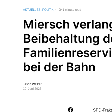
AKTUELLES
POLITIK
1 minute read
Miersch verlan
Beibehaltung d
Familienreserv
bei der Bahn
Jason Walker
12. Juni 2025
SPD-Frakti