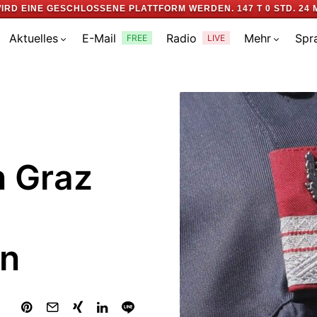
IRD EINE GESCHLOSSENE PLATTFORM WERDEN.
147 T 0 STD. 24 
Aktuelles
E-Mail
Radio
Mehr
Spr
FREE
LIVE
n Graz
an