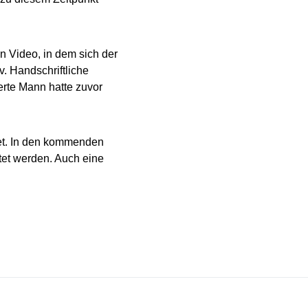
n Video, in dem sich der
v. Handschriftliche
erte Mann hatte zuvor
tet. In den kommenden
et werden. Auch eine