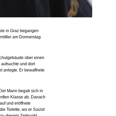
hule in Graz begangen
rmittler am Donnerstag
Schulgebäude über einen
e aufsuchte und dort
t anlegte. Er bewaffnete
 Der Mann begab sich in
ünften Klasse ab. Danach
auf und eröffnete
e Toilette, wo er Suizid
e zu diesem Zeitpunkt