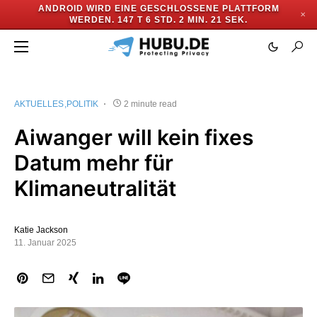
ANDROID WIRD EINE GESCHLOSSENE PLATTFORM
✕
WERDEN.
147 T 6 STD. 2 MIN. 21 SEK.
AKTUELLES
POLITIK
2 minute read
Aiwanger will kein fixes
Datum mehr für
Klimaneutralität
Katie Jackson
11. Januar 2025