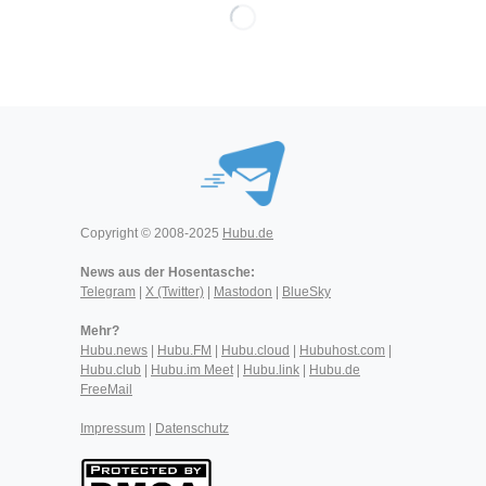
Copyright © 2008-2025
Hubu.de
News aus der Hosentasche:
Telegram
|
X (Twitter)
|
Mastodon
|
BlueSky
Mehr?
Hubu.news
|
Hubu.FM
|
Hubu.cloud
|
Hubuhost.com
|
Hubu.club
|
Hubu.im Meet
|
Hubu.link
|
Hubu.de
FreeMail
Impressum
|
Datenschutz