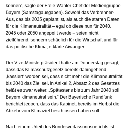
können“, sagte der Freie-Wähler-Chef der Mediengruppe
Bayern (Samstagausgaben). Sowohl das Verbrenner-
Aus, das bis 2035 geplant ist, als auch die starren Daten
für die Klimaneutralität – egal ob diese nun für 2040,
2045 oder 2050 angepeilt werde – seien nicht
zielführend, sondern schädlich für die Wirtschaft und für
das politische Klima, erklärte Aiwanger.
Der Vize-Ministerpräsident hatte am Donnerstag gesagt,
dass das Klimaschutzgesetz bereits dahingehend
„kassiert“ worden sei, dass nicht mehr die Klimaneutralität
bis 2040 das Ziel sei. In Artikel 2, Absatz 2 des Gesetzes
heißt es zwar weiter: „Spätestens bis zum Jahr 2040 soll
Bayern klimaneutral sein.“ Der Bayerische Rundfunk
berichtet jedoch, dass das Kabinett bereits im Herbst die
Abkehr vom Klimaziel beschlossen haben soll.
Nach einem Urteil des Bundesverfassungsgerichts ist