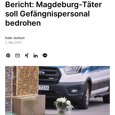
Bericht: Magdeburg-Täter
soll Gefängnispersonal
bedrohen
Katie Jackson
3. Mai 2025