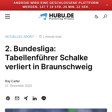
ANDROID WIRD EINE GESCHLOSSENE PLATTFORM
✕
WERDEN.
147 T 19 STD. 26 MIN. 22 SEK.
AKTUELLES
SPORT
1 minute read
2. Bundesliga:
Tabellenführer Schalke
verliert in Braunschweig
Ray Carter
21. Dezember 2025