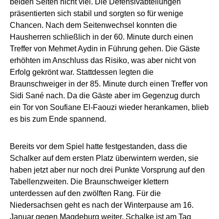
beiden Seiten nicht viel. Die Defensivabteilungen
präsentierten sich stabil und sorgten so für wenige
Chancen. Nach dem Seitenwechsel konnten die
Hausherren schließlich in der 60. Minute durch einen
Treffer von Mehmet Aydin in Führung gehen. Die Gäste
erhöhten im Anschluss das Risiko, was aber nicht von
Erfolg gekrönt war. Stattdessen legten die
Braunschweiger in der 85. Minute durch einen Treffer von
Sidi Sané nach. Da die Gäste aber im Gegenzug durch
ein Tor von Soufiane El-Faouzi wieder herankamen, blieb
es bis zum Ende spannend.
Bereits vor dem Spiel hatte festgestanden, dass die
Schalker auf dem ersten Platz überwintern werden, sie
haben jetzt aber nur noch drei Punkte Vorsprung auf den
Tabellenzweiten. Die Braunschweiger klettern
unterdessen auf den zwölften Rang. Für die
Niedersachsen geht es nach der Winterpause am 16.
Januar gegen Magdeburg weiter, Schalke ist am Tag