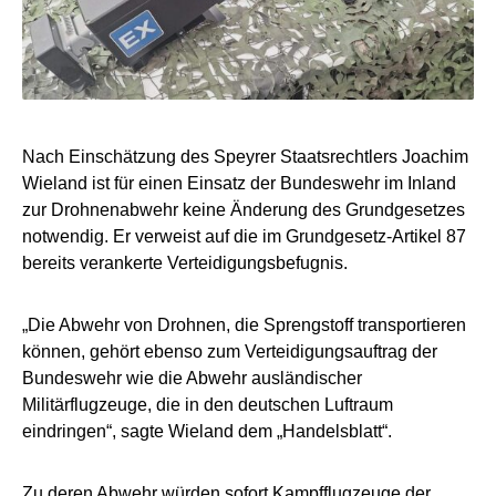
Nach Einschätzung des Speyrer Staatsrechtlers Joachim
Wieland ist für einen Einsatz der Bundeswehr im Inland
zur Drohnenabwehr keine Änderung des Grundgesetzes
notwendig. Er verweist auf die im Grundgesetz-Artikel 87
bereits verankerte Verteidigungsbefugnis.
„Die Abwehr von Drohnen, die Sprengstoff transportieren
können, gehört ebenso zum Verteidigungsauftrag der
Bundeswehr wie die Abwehr ausländischer
Militärflugzeuge, die in den deutschen Luftraum
eindringen“, sagte Wieland dem „Handelsblatt“.
Zu deren Abwehr würden sofort Kampfflugzeuge der