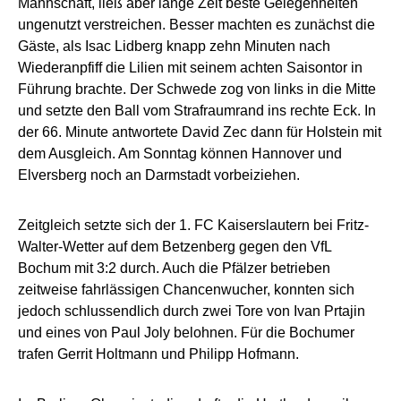
Mannschaft, ließ aber lange Zeit beste Gelegenheiten
ungenutzt verstreichen. Besser machten es zunächst die
Gäste, als Isac Lidberg knapp zehn Minuten nach
Wiederanpfiff die Lilien mit seinem achten Saisontor in
Führung brachte. Der Schwede zog von links in die Mitte
und setzte den Ball vom Strafraumrand ins rechte Eck. In
der 66. Minute antwortete David Zec dann für Holstein mit
dem Ausgleich. Am Sonntag können Hannover und
Elversberg noch an Darmstadt vorbeiziehen.
Zeitgleich setzte sich der 1. FC Kaiserslautern bei Fritz-
Walter-Wetter auf dem Betzenberg gegen den VfL
Bochum mit 3:2 durch. Auch die Pfälzer betrieben
zeitweise fahrlässigen Chancenwucher, konnten sich
jedoch schlussendlich durch zwei Tore von Ivan Prtajin
und eines von Paul Joly belohnen. Für die Bochumer
trafen Gerrit Holtmann und Philipp Hofmann.