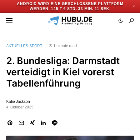
ANDROID WIRD EINE GESCHLOSSENE PLATTFORM
✕
WERDEN.
145 T 6 STD. 33 MIN. 10 SEK.
AKTUELLES
SPORT
1 minute read
2. Bundesliga: Darmstadt
verteidigt in Kiel vorerst
Tabellenführung
Katie Jackson
4. Oktober 2025