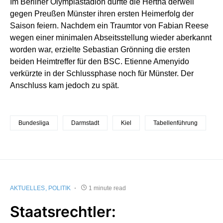
Im Berliner Olympiastadion durfte die Hertha derweil
gegen Preußen Münster ihren ersten Heimerfolg der
Saison feiern. Nachdem ein Traumtor von Fabian Reese
wegen einer minimalen Abseitsstellung wieder aberkannt
worden war, erzielte Sebastian Grönning die ersten
beiden Heimtreffer für den BSC. Etienne Amenyido
verkürzte in der Schlussphase noch für Münster. Der
Anschluss kam jedoch zu spät.
Bundesliga
Darmstadt
Kiel
Tabellenführung
AKTUELLES
POLITIK
1 minute read
Staatsrechtler: