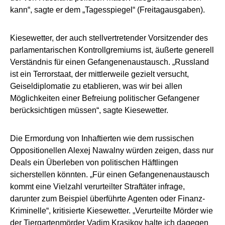
kann“, sagte er dem „Tagesspiegel“ (Freitagausgaben).
Kiesewetter, der auch stellvertretender Vorsitzender des
parlamentarischen Kontrollgremiums ist, äußerte generell
Verständnis für einen Gefangenenaustausch. „Russland
ist ein Terrorstaat, der mittlerweile gezielt versucht,
Geiseldiplomatie zu etablieren, was wir bei allen
Möglichkeiten einer Befreiung politischer Gefangener
berücksichtigen müssen“, sagte Kiesewetter.
Die Ermordung von Inhaftierten wie dem russischen
Oppositionellen Alexej Nawalny würden zeigen, dass nur
Deals ein Überleben von politischen Häftlingen
sicherstellen könnten. „Für einen Gefangenenaustausch
kommt eine Vielzahl verurteilter Straftäter infrage,
darunter zum Beispiel überführte Agenten oder Finanz-
Kriminelle“, kritisierte Kiesewetter. „Verurteilte Mörder wie
der Tiergartenmörder Vadim Krasikov halte ich dagegen