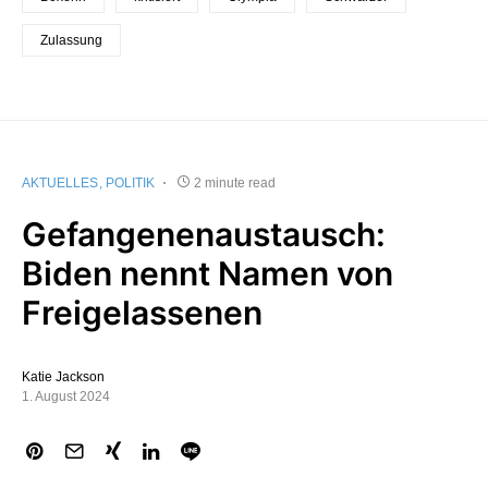
Zulassung
AKTUELLES
POLITIK
2 minute read
Gefangenenaustausch:
Biden nennt Namen von
Freigelassenen
Katie Jackson
1. August 2024