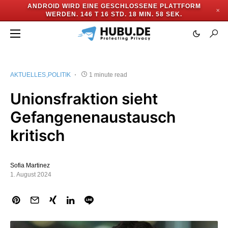
ANDROID WIRD EINE GESCHLOSSENE PLATTFORM
✕
WERDEN.
146 T 16 STD. 18 MIN. 57 SEK.
AKTUELLES
POLITIK
1 minute read
Unionsfraktion sieht
Gefangenenaustausch
kritisch
Sofia Martinez
1. August 2024