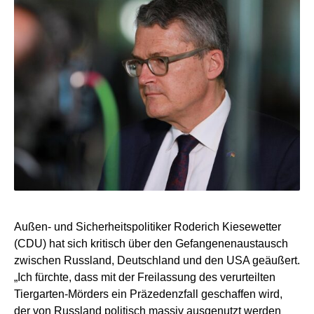
Außen- und Sicherheitspolitiker Roderich Kiesewetter
(CDU) hat sich kritisch über den Gefangenenaustausch
zwischen Russland, Deutschland und den USA geäußert.
„Ich fürchte, dass mit der Freilassung des verurteilten
Tiergarten-Mörders ein Präzedenzfall geschaffen wird,
der von Russland politisch massiv ausgenutzt werden