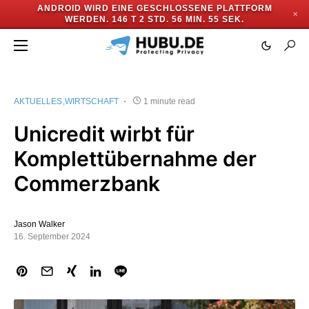
ANDROID WIRD EINE GESCHLOSSENE PLATTFORM
✕
WERDEN.
146 T 2 STD. 56 MIN. 55 SEK.
AKTUELLES
WIRTSCHAFT
1 minute read
Unicredit wirbt für
Komplettübernahme der
Commerzbank
Jason Walker
16. September 2024