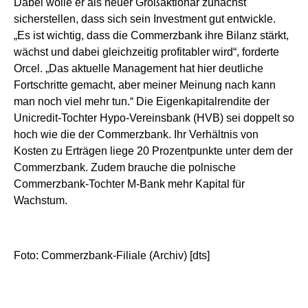
Dabei wolle er als neuer Großaktionär zunächst
sicherstellen, dass sich sein Investment gut entwickle.
„Es ist wichtig, dass die Commerzbank ihre Bilanz stärkt,
wächst und dabei gleichzeitig profitabler wird“, forderte
Orcel. „Das aktuelle Management hat hier deutliche
Fortschritte gemacht, aber meiner Meinung nach kann
man noch viel mehr tun.“ Die Eigenkapitalrendite der
Unicredit-Tochter Hypo-Vereinsbank (HVB) sei doppelt so
hoch wie die der Commerzbank. Ihr Verhältnis von
Kosten zu Erträgen liege 20 Prozentpunkte unter dem der
Commerzbank. Zudem brauche die polnische
Commerzbank-Tochter M-Bank mehr Kapital für
Wachstum.
Foto: Commerzbank-Filiale (Archiv) [dts]