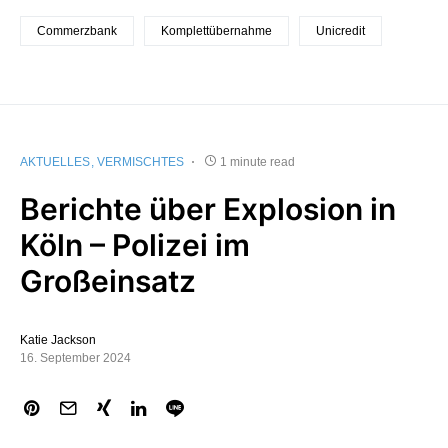
Commerzbank
Komplettübernahme
Unicredit
AKTUELLES
VERMISCHTES
1 minute read
Berichte über Explosion in
Köln – Polizei im
Großeinsatz
Katie Jackson
16. September 2024