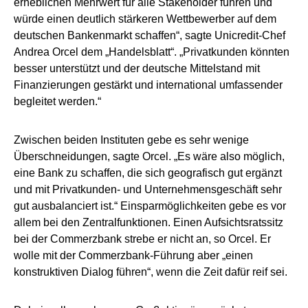
erheblichen Mehrwert für alle Stakeholder führen und
würde einen deutlich stärkeren Wettbewerber auf dem
deutschen Bankenmarkt schaffen“, sagte Unicredit-Chef
Andrea Orcel dem „Handelsblatt“. „Privatkunden könnten
besser unterstützt und der deutsche Mittelstand mit
Finanzierungen gestärkt und international umfassender
begleitet werden.“
Zwischen beiden Instituten gebe es sehr wenige
Überschneidungen, sagte Orcel. „Es wäre also möglich,
eine Bank zu schaffen, die sich geografisch gut ergänzt
und mit Privatkunden- und Unternehmensgeschäft sehr
gut ausbalanciert ist.“ Einsparmöglichkeiten gebe es vor
allem bei den Zentralfunktionen. Einen Aufsichtsratssitz
bei der Commerzbank strebe er nicht an, so Orcel. Er
wolle mit der Commerzbank-Führung aber „einen
konstruktiven Dialog führen“, wenn die Zeit dafür reif sei.