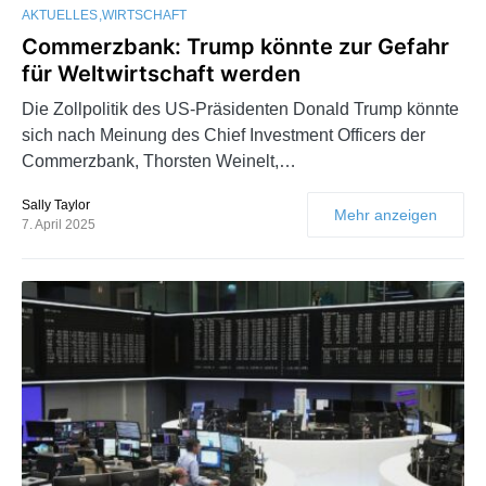
AKTUELLES
WIRTSCHAFT
Commerzbank: Trump könnte zur Gefahr
für Weltwirtschaft werden
Die Zollpolitik des US-Präsidenten Donald Trump könnte
sich nach Meinung des Chief Investment Officers der
Commerzbank, Thorsten Weinelt,…
Sally Taylor
Mehr anzeigen
7. April 2025