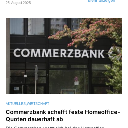
Mehr anzeigen
25. August 2025
AKTUELLES
WIRTSCHAFT
Commerzbank schafft feste Homeoffice-
Quoten dauerhaft ab