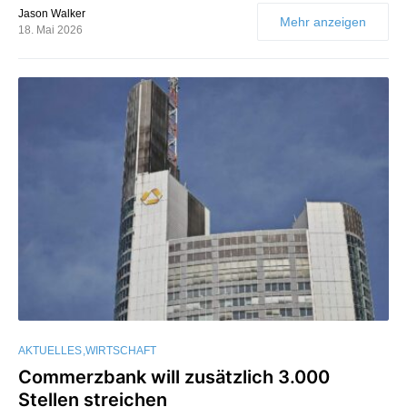
Jason Walker
Mehr anzeigen
18. Mai 2026
AKTUELLES
WIRTSCHAFT
Commerzbank will zusätzlich 3.000
Stellen streichen