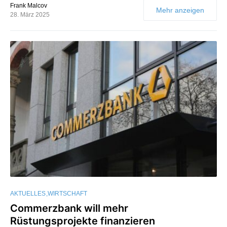
Frank Malcov
Mehr anzeigen
28. März 2025
AKTUELLES
WIRTSCHAFT
Commerzbank will mehr
Rüstungsprojekte finanzieren