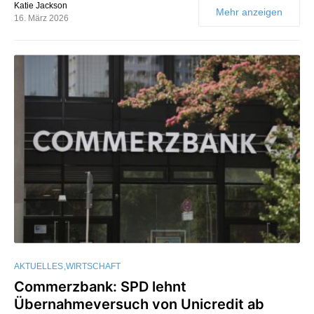
Katie Jackson
Mehr anzeigen
16. März 2026
AKTUELLES
WIRTSCHAFT
Commerzbank: SPD lehnt
Übernahmeversuch von Unicredit ab