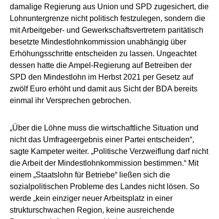
damalige Regierung aus Union und SPD zugesichert, die
Lohnuntergrenze nicht politisch festzulegen, sondern die
mit Arbeitgeber- und Gewerkschaftsvertretern paritätisch
besetzte Mindestlohnkommission unabhängig über
Erhöhungsschritte entscheiden zu lassen. Ungeachtet
dessen hatte die Ampel-Regierung auf Betreiben der
SPD den Mindestlohn im Herbst 2021 per Gesetz auf
zwölf Euro erhöht und damit aus Sicht der BDA bereits
einmal ihr Versprechen gebrochen.
„Über die Löhne muss die wirtschaftliche Situation und
nicht das Umfrageergebnis einer Partei entscheiden“,
sagte Kampeter weiter. „Politische Verzweiflung darf nicht
die Arbeit der Mindestlohnkommission bestimmen.“ Mit
einem „Staatslohn für Betriebe“ ließen sich die
sozialpolitischen Probleme des Landes nicht lösen. So
werde „kein einziger neuer Arbeitsplatz in einer
strukturschwachen Region, keine ausreichende