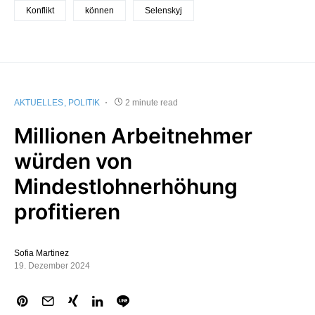
Konflikt
können
Selenskyj
AKTUELLES
POLITIK
2 minute read
Millionen Arbeitnehmer
würden von
Mindestlohnerhöhung
profitieren
Sofia Martinez
19. Dezember 2024