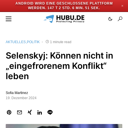
ANDROID WIRD EINE GESCHLOSSENE PLATTFORM
✕
WERDEN.
147 T 2 STD. 6 MIN. 50 SEK.
AKTUELLES
POLITIK
1 minute read
Selenskyj: Können nicht in
„eingefrorenem Konflikt“
leben
Sofia Martinez
19. Dezember 2024