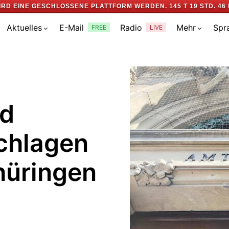
IRD EINE GESCHLOSSENE PLATTFORM WERDEN.
145 T 19 STD. 46 
Aktuelles
E-Mail
Radio
Mehr
Spr
FREE
LIVE
nd
chlagen
hüringen