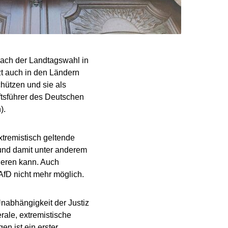
ach der Landtagswahl in
zt auch in den Ländern
chützen und sie als
tsführer des Deutschen
).
xtremistisch geltende
t und damit unter anderem
ieren kann. Auch
fD nicht mehr möglich.
Unabhängigkeit der Justiz
erale, extremistische
en ist ein erster