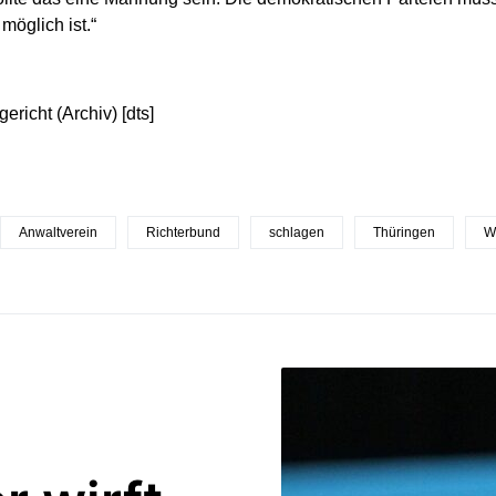
möglich ist.“
ericht (Archiv) [dts]
Anwaltverein
Richterbund
schlagen
Thüringen
W