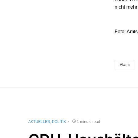
nicht mehr 
Foto: Amtsg
Alarm
AKTUELLES
POLITIK
1 minute read