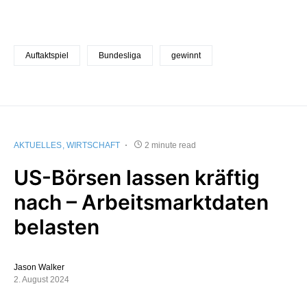
Auftaktspiel
Bundesliga
gewinnt
AKTUELLES
WIRTSCHAFT
2 minute read
US-Börsen lassen kräftig
nach – Arbeitsmarktdaten
belasten
Jason Walker
2. August 2024