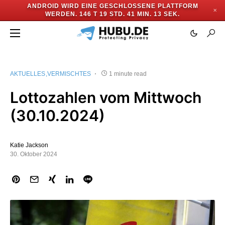
ANDROID WIRD EINE GESCHLOSSENE PLATTFORM
✕
WERDEN.
146 T 19 STD. 41 MIN. 13 SEK.
AKTUELLES
VERMISCHTES
1 minute read
Lottozahlen vom Mittwoch
(30.10.2024)
Katie Jackson
30. Oktober 2024