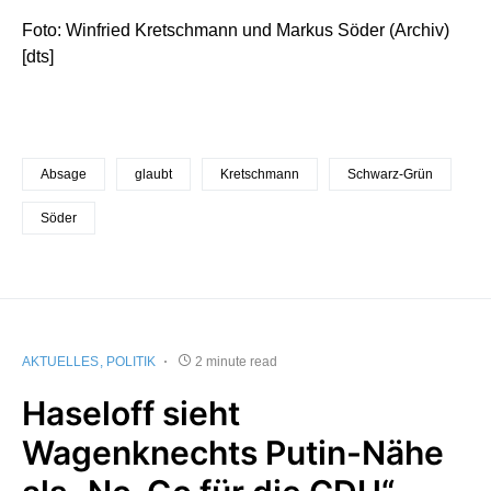
Foto: Winfried Kretschmann und Markus Söder (Archiv)
[dts]
Absage
glaubt
Kretschmann
Schwarz-Grün
Söder
AKTUELLES
POLITIK
2 minute read
Haseloff sieht
Wagenknechts Putin-Nähe