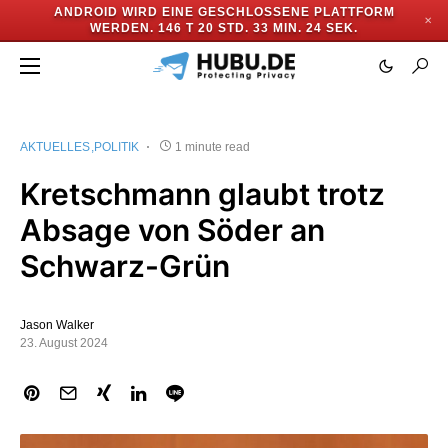
ANDROID WIRD EINE GESCHLOSSENE PLATTFORM
✕
WERDEN.
146 T 20 STD. 33 MIN. 24 SEK.
AKTUELLES
POLITIK
1 minute read
Kretschmann glaubt trotz
Absage von Söder an
Schwarz-Grün
Jason Walker
23. August 2024