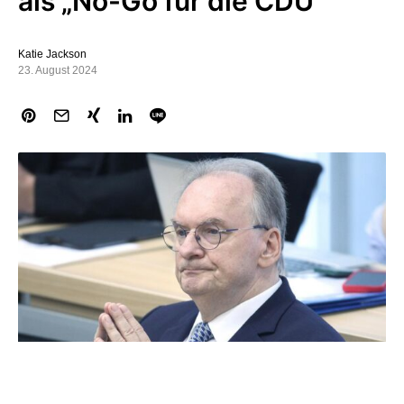
als „No-Go für die CDU“
Katie Jackson
23. August 2024