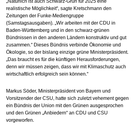
„Natürlich ist auch Schwarz-Grün für 2025 eine
realistische Möglichkeit“, sagte Kretschmann den
Zeitungen der Funke-Mediengruppe
(Samstagsausgaben). „Wir arbeiten mit der CDU in
Baden-Württemberg und in den schwarz-grünen
Bündnissen in den anderen Ländern konstruktiv und gut
zusammen.“ Dieses Bündnis verbinde Ökonomie und
Ökologie, so der bislang einzige grüne Ministerpräsident.
„Das braucht es für die künftigen Herausforderungen,
denn wir müssen zeigen, dass wir mit Klimaschutz auch
wirtschaftlich erfolgreich sein können.“
Markus Söder, Ministerpräsident von Bayern und
Vorsitzender der CSU, hatte sich zuletzt vehement gegen
ein Bündnis der Union mit den Grünen ausgesprochen
und den Grünen „Anbiedern“ an CDU und CSU
vorgeworfen.