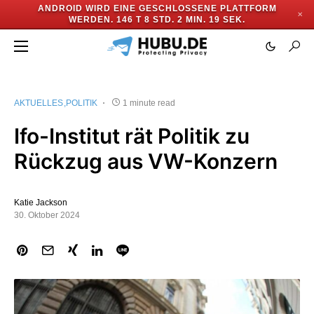
ANDROID WIRD EINE GESCHLOSSENE PLATTFORM
✕
WERDEN.
146 T 8 STD. 2 MIN. 18 SEK.
AKTUELLES
POLITIK
1 minute read
Ifo-Institut rät Politik zu
Rückzug aus VW-Konzern
Katie Jackson
30. Oktober 2024