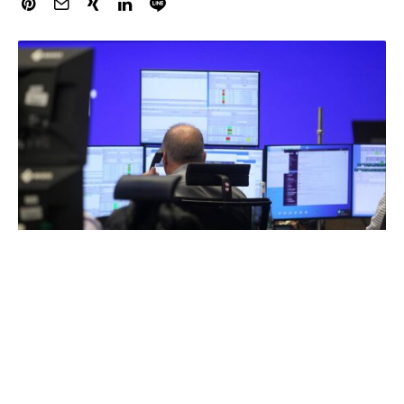
Am Mittwoch hat der Dax kräftig nachgelassen. Zum
Xetra-Handelsschluss wurde der Index mit 19.257
Punkten berechnet, ein Minus in Höhe von 1,1 Prozent im