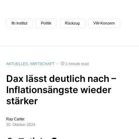
Ifo Institut
Politik
Rückzug
VW-Konzern
AKTUELLES
WIRTSCHAFT
2 minute read
Dax lässt deutlich nach –
Inflationsängste wieder
stärker
Ray Carter
30. Oktober 2024