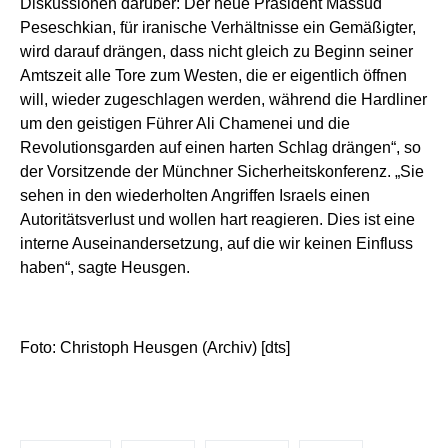
Diskussionen darüber: Der neue Präsident Massud
Peseschkian, für iranische Verhältnisse ein Gemäßigter,
wird darauf drängen, dass nicht gleich zu Beginn seiner
Amtszeit alle Tore zum Westen, die er eigentlich öffnen
will, wieder zugeschlagen werden, während die Hardliner
um den geistigen Führer Ali Chamenei und die
Revolutionsgarden auf einen harten Schlag drängen“, so
der Vorsitzende der Münchner Sicherheitskonferenz. „Sie
sehen in den wiederholten Angriffen Israels einen
Autoritätsverlust und wollen hart reagieren. Dies ist eine
interne Auseinandersetzung, auf die wir keinen Einfluss
haben“, sagte Heusgen.
Foto: Christoph Heusgen (Archiv) [dts]