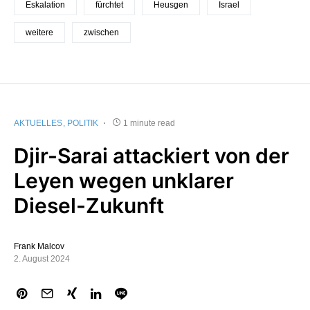
Eskalation
fürchtet
Heusgen
Israel
weitere
zwischen
AKTUELLES
POLITIK
1 minute read
Djir-Sarai attackiert von der
Leyen wegen unklarer
Diesel-Zukunft
Frank Malcov
2. August 2024