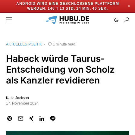
ANDROID WIRD EINE GESCHLOSSENE PLATTFORM
✕
WERDEN.
146 T 13 STD. 14 MIN. 46 SEK.
AKTUELLES
POLITIK
1 minute read
Habeck würde Taurus-
Entscheidung von Scholz
als Kanzler revidieren
Katie Jackson
17. November 2024