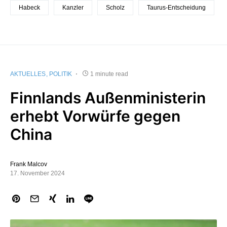
Habeck
Kanzler
Scholz
Taurus-Entscheidung
AKTUELLES
POLITIK
1 minute read
Finnlands Außenministerin
erhebt Vorwürfe gegen
China
Frank Malcov
17. November 2024