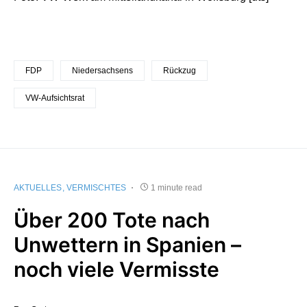
FDP
Niedersachsens
Rückzug
VW-Aufsichtsrat
AKTUELLES
VERMISCHTES
1 minute read
Über 200 Tote nach
Unwettern in Spanien –
noch viele Vermisste