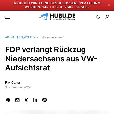
ANDROID WIRD EINE GESCHLOSSENE PLATTFORM
✕
WERDEN.
146 T 0 STD. 5 MIN. 58 SEK.
AKTUELLES
POLITIK
2 minute read
FDP verlangt Rückzug
Niedersachsens aus VW-
Aufsichtsrat
Ray Carter
3. November 2024