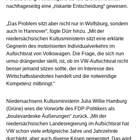
nachfrageseitig eine „riskante Entscheidung“ gewesen.
„Das Problem sitzt aber nicht nur in Wolfsburg, sondern
auch in Hannover“, fügte Dürr hinzu. „Mit der
niedersächsischen Kultusministerin sitzt eine erklärte
Gegnerin des motorisierten Individualverkehrs im
Aufsichtsrat von Volkswagen. Die Frage, die sich nun
umso drängender stellt, ist, ob im VW-Aufsichtsrat nicht
besser jemand sitzen sollte, der im Interesse des
Wirtschaftsstandortes handelt und die notwendige
Kompetenz mitbringt.“
Niedersachsens Kultusministerin Julia Willie Hamburg
(Grüne) wies die Vorwürfe des FDP-Politikers als
„boulevardeske Äußerungen“ zurück. „Mit der
niedersächsischen Landesregierung im Aufsichtsrat hat
VW schon viele erfolgreiche Jahre und Jahrzehnte
durchlebt, aber auch diverse Krisen gemeistert. Das wird