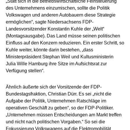
„Statt sich in die betriebswirtschaftliche Feinsteuerung
des Unternehmens einzumischen, sollte die Politik
Volkswagen und anderen Autobauern diese Strategie
ermöglichen“, sagte Niedersachsens FDP-
Landesvorsitzender Konstantin Kuhle der „Welt“
(Montagsausgabe). Das Land müsse seinen politischen
Einfluss auf den Konzern reduzieren. Ein erster Schritt, so
Kuhle weiter, könnte darin bestehen, „dass
Ministerpräsident Stephan Weil und Kultusministerin
Julia Wille Hamburg ihre Sitze im Aufsichtsrat zur
Verfügung stellen“.
Ähnlich äußerte sich der Vorsitzende der FDP-
Bundestagsfraktion, Christian Dürr. Es sei „nicht die
Aufgabe der Politik, Unternehmen Ratschläge im
operativen Geschäft zu geben“, so der FDP-Politiker.
„Unternehmen müssen Entscheidungen am Markt treffen
und nicht nach politischen Vorgaben.“ So sei die
Fokussierung Volkswagens auf die Elektromobilität