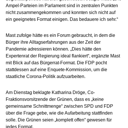
Ampel-Parteien im Parlament sind in zentralen Punkten
nicht zusammengekommen und konnten sich nicht auf
ein geeignetes Format einigen. Das bedauere ich sehr.“
Mast zufolge hätte es ein Forum gebraucht, in dem die
Bürger ihre Alltagserfahrungen aus der Zeit der
Pandemie adressieren können. „Dies hätte den
Expertenrat der Regierung ideal flankiert“, ergänzte Mast
mit Blick auf das Bürgerrat-Format. Die FDP pocht
stattdessen auf eine Enquete-Kommission, um die
staatliche Corona-Politik aufzuarbeiten.
Am Dienstag beklagte Katharina Dröge, Co-
Fraktionsvorsitzende der Grünen, dass es „keine
gemeinsame Schnittmenge“ zwischen SPD und FDP
über die Frage gebe, wie die Aufarbeitung stattfinden
solle. Die Grünen seien „komplett offen“ gewesen für
jedes Format.