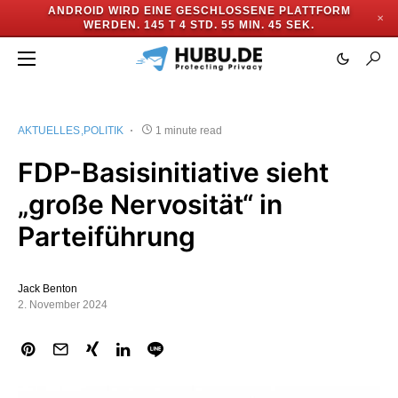
ANDROID WIRD EINE GESCHLOSSENE PLATTFORM
✕
WERDEN.
145 T 4 STD. 55 MIN. 45 SEK.
AKTUELLES
POLITIK
1 minute read
FDP-Basisinitiative sieht
„große Nervosität“ in
Parteiführung
Jack Benton
2. November 2024