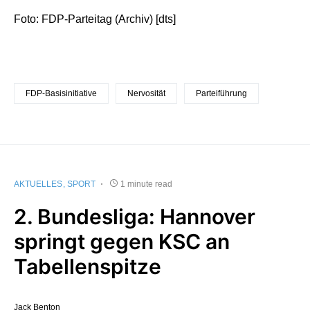
Foto: FDP-Parteitag (Archiv) [dts]
FDP-Basisinitiative
Nervosität
Parteiführung
AKTUELLES
SPORT
1 minute read
2. Bundesliga: Hannover
springt gegen KSC an
Tabellenspitze
Jack Benton