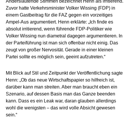
Anderslautende Stimmen bezeichnet Henn als irritierend.
Zuvor hatte Verkehrsminister Volker Wissing (FDP) in
einem Gastbeitrag für die FAZ gegen ein vorzeitiges
Ampel-Aus argumentiert. Henn erklärte: „Ich finde es
absolut irritierend, wenn führende FDP-Politiker wie
Volker Wissing nun diametral dagegen argumentieren. In
der Parteiführung ist man sich offenbar nicht einig. Das
zeugt von großer Nervosität. Gerade in einer kleinen
Partei sollte es möglich sein, geeint aufzutreten.“
Mit Blick auf Stil und Zeitpunkt der Veröffentlichung sagte
Henn: „Ob das neue Wirtschaftspapier so hilfreich ist,
darüber kann man streiten. Aber man braucht eben ein
Szenario, auf dessen Basis man das Ganze beenden
kann. Dass es ein Leak war, daran glauben allerdings
wohl die wenigsten – das wird volle Absicht gewesen
sein.“