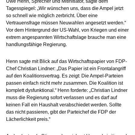
Uwe Henn, Sprecher und Mitinitiator, sagte dem
Tagesspiegel: „Wir wünschen uns, dass die Ampel jetzt
so schnell wie möglich zerbricht. Über eine
Vertrauensfrage müssen Neuwahlen angesetzt werden.“
Vor dem Hintergrund der US-Wahl, von Kriegen und einer
extrem angespannten Wirtschaftslage brauche man eine
handlungsfähige Regierung.
Henn sagte mit Blick auf das Wirtschaftspapier von FDP-
Chef Christian Lindner: „Das Papier ist ein Frontalangriff
auf den Koalitionsvertrag. Es zeigt: Die Ampel-Parteien
passen einfach nicht mehr zusammen. Die Koalition ist
komplett dysfunktional.“ Henn forderte: „Christian Lindner
muss die Regierung sofort verlassen und es darf auf
keinen Fall ein Haushalt verabschiedet werden. Sollte
das nicht passieren, gibt der Parteichef die FDP der
Lächerlichkeit preis.“