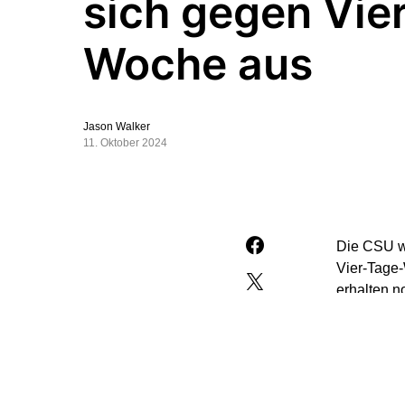
sich gegen Vie
Woche aus
Jason Walker
11. Oktober 2024
Die CSU wi
Vier-Tage
erhalten n
Wirtschaft
„Mehrarbeit
Hinzuverdi