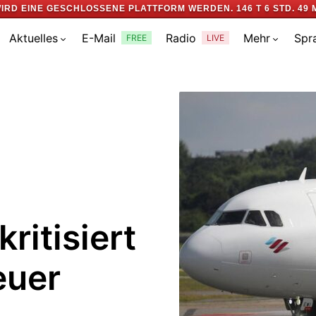
IRD EINE GESCHLOSSENE PLATTFORM WERDEN.
146 T 6 STD. 49 
Aktuelles
E-Mail
Radio
Mehr
Spr
FREE
LIVE
ritisiert
euer