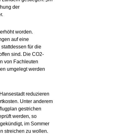
öhung der
r.
 erhöht worden.
ngen auf eine
stattdessen für die
offen sind. Die CO2-
en von Fachleuten
nden umgelegt werden
r Hansestadt reduzieren
ortkosten. Unter anderem
lugplan gestrichen
prüft werden, so
 angekündigt, im Sommer
 streichen zu wollen.