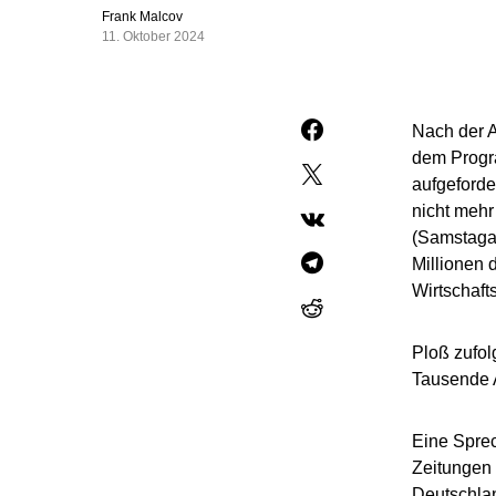
Frank Malcov
11. Oktober 2024
Nach der 
dem Progr
aufgeforde
nicht mehr
(Samstagau
Millionen
Wirtschaft
Ploß zufol
Tausende A
Eine Sprec
Zeitungen 
Deutschlan