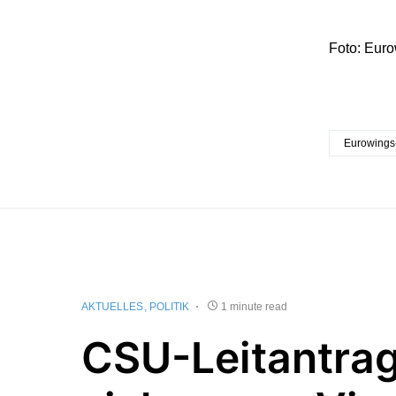
Foto: Euro
Eurowings
AKTUELLES
POLITIK
1 minute read
CSU-Leitantrag