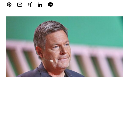
Bundeswirtschaftsminister und Grünen-Kanzlerkandidat
Robert Habeck hat sein rechtliches Vorgehen gegen
Beleidigungen im Internet verteidigt. „Klar muss ich als