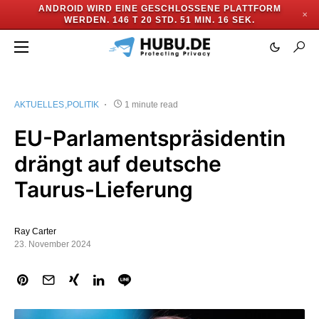
ANDROID WIRD EINE GESCHLOSSENE PLATTFORM
✕
WERDEN.
146 T 20 STD. 51 MIN. 16 SEK.
AKTUELLES
POLITIK
1 minute read
EU-Parlamentspräsidentin
drängt auf deutsche
Taurus-Lieferung
Ray Carter
23. November 2024