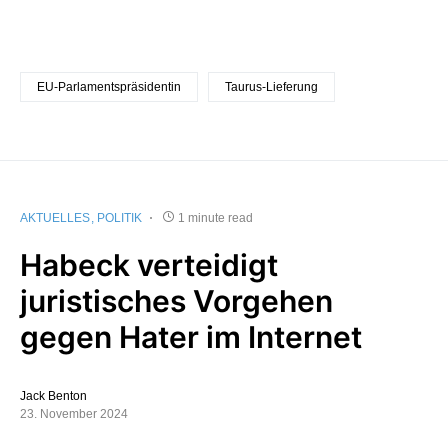
EU-Parlamentspräsidentin
Taurus-Lieferung
AKTUELLES
POLITIK
1 minute read
Habeck verteidigt
juristisches Vorgehen
gegen Hater im Internet
Jack Benton
23. November 2024