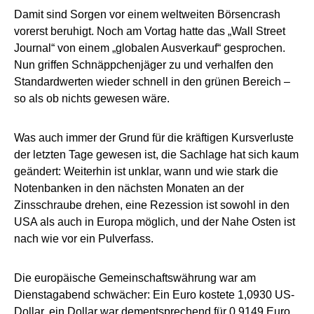
Damit sind Sorgen vor einem weltweiten Börsencrash
vorerst beruhigt. Noch am Vortag hatte das „Wall Street
Journal“ von einem „globalen Ausverkauf“ gesprochen.
Nun griffen Schnäppchenjäger zu und verhalfen den
Standardwerten wieder schnell in den grünen Bereich –
so als ob nichts gewesen wäre.
Was auch immer der Grund für die kräftigen Kursverluste
der letzten Tage gewesen ist, die Sachlage hat sich kaum
geändert: Weiterhin ist unklar, wann und wie stark die
Notenbanken in den nächsten Monaten an der
Zinsschraube drehen, eine Rezession ist sowohl in den
USA als auch in Europa möglich, und der Nahe Osten ist
nach wie vor ein Pulverfass.
Die europäische Gemeinschaftswährung war am
Dienstagabend schwächer: Ein Euro kostete 1,0930 US-
Dollar, ein Dollar war dementsprechend für 0,9149 Euro