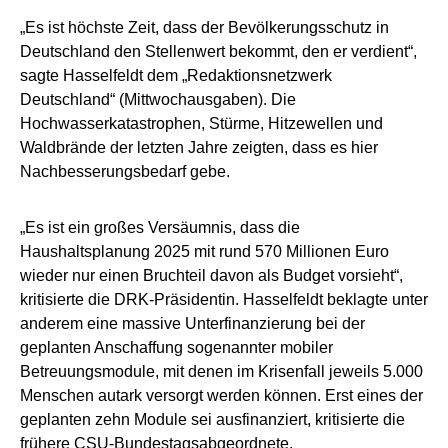
„Es ist höchste Zeit, dass der Bevölkerungsschutz in
Deutschland den Stellenwert bekommt, den er verdient“,
sagte Hasselfeldt dem „Redaktionsnetzwerk
Deutschland“ (Mittwochausgaben). Die
Hochwasserkatastrophen, Stürme, Hitzewellen und
Waldbrände der letzten Jahre zeigten, dass es hier
Nachbesserungsbedarf gebe.
„Es ist ein großes Versäumnis, dass die
Haushaltsplanung 2025 mit rund 570 Millionen Euro
wieder nur einen Bruchteil davon als Budget vorsieht“,
kritisierte die DRK-Präsidentin. Hasselfeldt beklagte unter
anderem eine massive Unterfinanzierung bei der
geplanten Anschaffung sogenannter mobiler
Betreuungsmodule, mit denen im Krisenfall jeweils 5.000
Menschen autark versorgt werden können. Erst eines der
geplanten zehn Module sei ausfinanziert, kritisierte die
frühere CSU-Bundestagsabgeordnete.