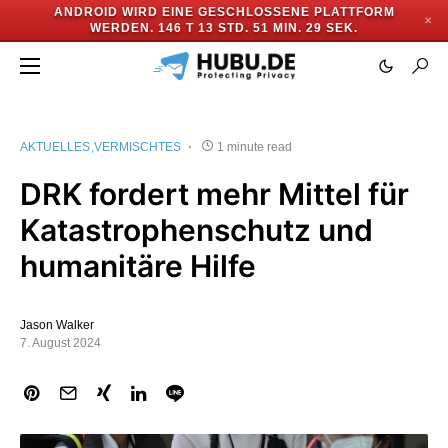
ANDROID WIRD EINE GESCHLOSSENE PLATTFORM
✕
WERDEN.
146 T 13 STD. 51 MIN. 29 SEK.
AKTUELLES
VERMISCHTES
1 minute read
DRK fordert mehr Mittel für
Katastrophenschutz und
humanitäre Hilfe
Jason Walker
7. August 2024