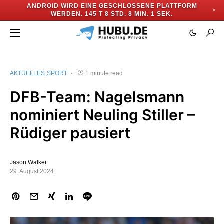
ANDROID WIRD EINE GESCHLOSSENE PLATTFORM
✕
WERDEN.
145 T 8 STD. 8 MIN. 1 SEK.
AKTUELLES
SPORT
1 minute read
DFB-Team: Nagelsmann
nominiert Neuling Stiller –
Rüdiger pausiert
Jason Walker
29. August 2024