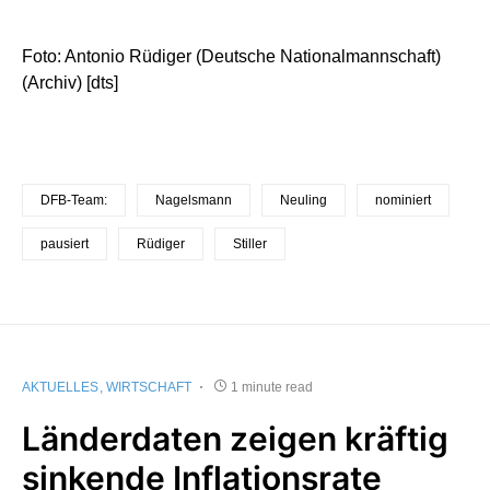
Foto: Antonio Rüdiger (Deutsche Nationalmannschaft)
(Archiv) [dts]
DFB-Team:
Nagelsmann
Neuling
nominiert
pausiert
Rüdiger
Stiller
AKTUELLES
WIRTSCHAFT
1 minute read
Länderdaten zeigen kräftig
sinkende Inflationsrate