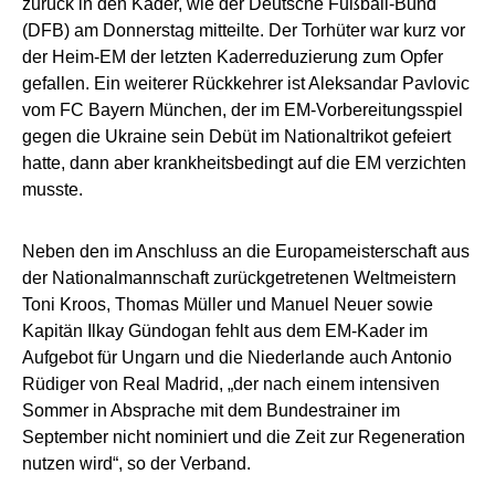
zurück in den Kader, wie der Deutsche Fußball-Bund
(DFB) am Donnerstag mitteilte. Der Torhüter war kurz vor
der Heim-EM der letzten Kaderreduzierung zum Opfer
gefallen. Ein weiterer Rückkehrer ist Aleksandar Pavlovic
vom FC Bayern München, der im EM-Vorbereitungsspiel
gegen die Ukraine sein Debüt im Nationaltrikot gefeiert
hatte, dann aber krankheitsbedingt auf die EM verzichten
musste.
Neben den im Anschluss an die Europameisterschaft aus
der Nationalmannschaft zurückgetretenen Weltmeistern
Toni Kroos, Thomas Müller und Manuel Neuer sowie
Kapitän Ilkay Gündogan fehlt aus dem EM-Kader im
Aufgebot für Ungarn und die Niederlande auch Antonio
Rüdiger von Real Madrid, „der nach einem intensiven
Sommer in Absprache mit dem Bundestrainer im
September nicht nominiert und die Zeit zur Regeneration
nutzen wird“, so der Verband.