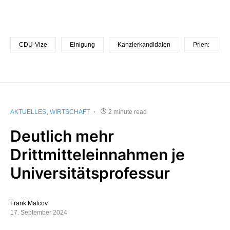
CDU-Vize
Einigung
Kanzlerkandidaten
Prien:
AKTUELLES
WIRTSCHAFT
2 minute read
Deutlich mehr
Drittmitteleinnahmen je
Universitätsprofessur
Frank Malcov
17. September 2024