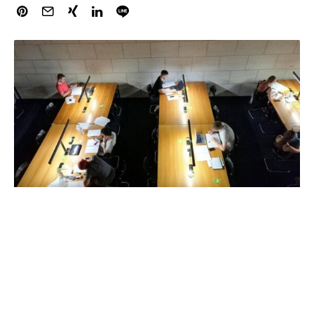
Im Jahr 2022 hat ein Professor an einer deutschen
Universität durchschnittlich 326.400 Euro Drittmittel
eingeworben. Das waren neun Prozent oder 28.000 Euro