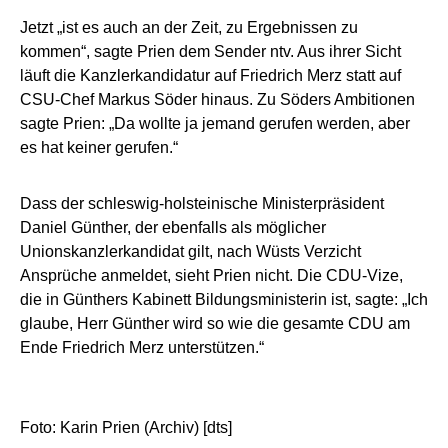
Jetzt „ist es auch an der Zeit, zu Ergebnissen zu
kommen“, sagte Prien dem Sender ntv. Aus ihrer Sicht
läuft die Kanzlerkandidatur auf Friedrich Merz statt auf
CSU-Chef Markus Söder hinaus. Zu Söders Ambitionen
sagte Prien: „Da wollte ja jemand gerufen werden, aber
es hat keiner gerufen.“
Dass der schleswig-holsteinische Ministerpräsident
Daniel Günther, der ebenfalls als möglicher
Unionskanzlerkandidat gilt, nach Wüsts Verzicht
Ansprüche anmeldet, sieht Prien nicht. Die CDU-Vize,
die in Günthers Kabinett Bildungsministerin ist, sagte: „Ich
glaube, Herr Günther wird so wie die gesamte CDU am
Ende Friedrich Merz unterstützen.“
Foto: Karin Prien (Archiv) [dts]