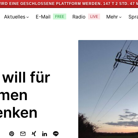
IRD EINE GESCHLOSSENE PLATTFORM WERDEN.
147 T 2 STD. 47 
Aktuelles
E-Mail
Radio
Mehr
Spr
FREE
LIVE
will für
hmen
enken