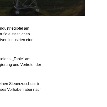
ndustriegipfel am
f die staatlichen
siven Industrien eine
sdienst „Table“ am
erung und Vertreter der
 einen Steuerzuschuss in
ieses Vorhaben aber nach