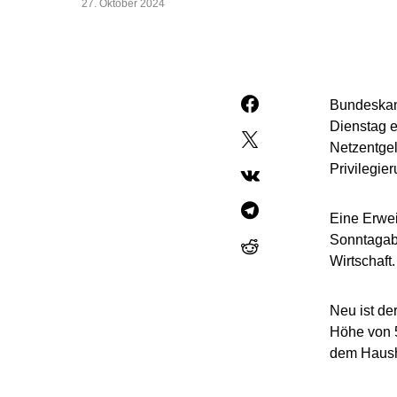
27. Oktober 2024
Bundeskanz
Dienstag e
Netzentgel
Privilegie
Eine Erwei
Sonntagabe
Wirtschaft.
Neu ist de
Höhe von 5
dem Hausha