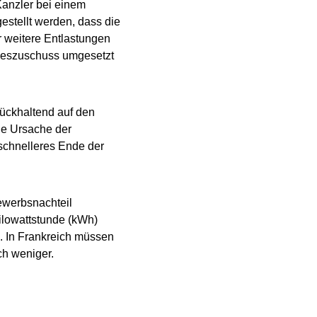
Kanzler bei einem
stellt werden, dass die
er weitere Entlastungen
ndeszuschuss umgesetzt
rückhaltend auf den
die Ursache der
 schnelleres Ende der
bewerbsnachteil
ilowattstunde (kWh)
. In Frankreich müssen
ch weniger.