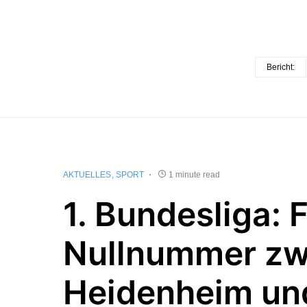
Bericht:
AKTUELLES
SPORT
1 minute read
1. Bundesliga: 
Nullnummer zw
Heidenheim un