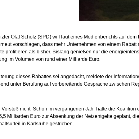
ler Olaf Scholz (SPD) will laut eines Medienberichts auf dem I
rneut vorschlagen, dass mehr Unternehmen von einem Rabatt au
te profitieren als bisher. Bislang genießen nur die energieinten
rung im Volumen von rund einer Milliarde Euro.
terung dieses Rabattes sei angedacht, meldete der Information
nd unter Berufung auf vorbereitende Gespräche zwischen Regi
r Vorstoß nicht: Schon im vergangenen Jahr hatte die Koalition
,5 Milliarden Euro zur Absenkung der Netzentgelte geplant, d
ltsurteil in Karlsruhe gestrichen.