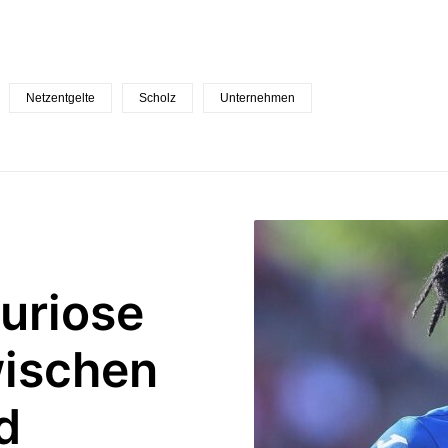
Netzentgelte
Scholz
Unternehmen
Furiose
ischen
d