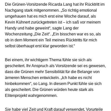
Die Grünen-Vorsitzende Ricarda Lang hat ihr Rücktritt im
Nachgang stark mitgenommen. „So richtig emotional
umgehauen hat es mich erst eine Woche darauf, als
Kevin Kühnert zurückgetreten ist – ich saß vor meinem
Handy und habe geweint“, sagte Lang der
Wochenzeitung „Die Zeit“. „Ein bisschen war es so, als
ob in dem Moment ein Teil meines Rücktritts für mich
selbst überhaupt erst klar geworden ist.“
Bei einem, ihr wichtigem Thema fühle sie sich als
gescheitert. Ihr Anspruch als Vorsitzende sei es gewesen,
dass die Grünen mehr Sensibilität für die Belange von
ärmeren Menschen entwickeln. „Ich habe es nicht
hinbekommen“, so Lang. In diesem Punkt fühle sie sich
als gescheitert. Die Grünen würden heute stark als
Elitenprojekt wahrgenommen.
Sie habe viel Zeit und Kraft darauf verwendet, Vorurteile