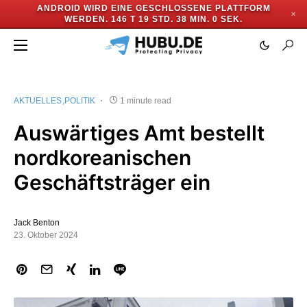
ANDROID WIRD EINE GESCHLOSSENE PLATTFORM
✕
WERDEN.
146 T 19 STD. 37 MIN. 59 SEK.
AKTUELLES
POLITIK
1 minute read
Auswärtiges Amt bestellt
nordkoreanischen
Geschäftsträger ein
Jack Benton
23. Oktober 2024