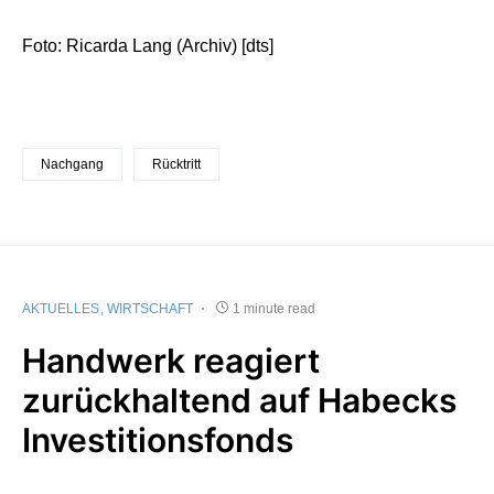
Foto: Ricarda Lang (Archiv) [dts]
Nachgang
Rücktritt
AKTUELLES
WIRTSCHAFT
1 minute read
Handwerk reagiert
zurückhaltend auf Habecks
Investitionsfonds