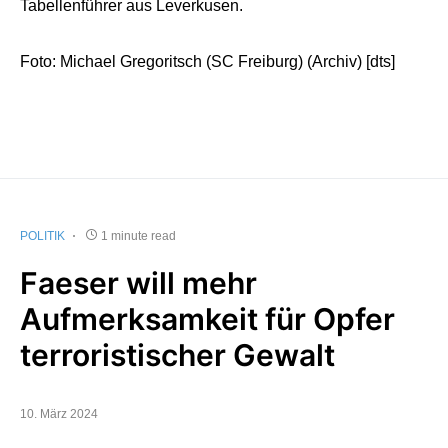
Tabellenführer aus Leverkusen.
Foto: Michael Gregoritsch (SC Freiburg) (Archiv) [dts]
POLITIK
1 minute read
Faeser will mehr
Aufmerksamkeit für Opfer
terroristischer Gewalt
10. März 2024