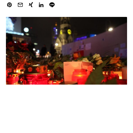
Bundesinnenministerin Nancy Faeser (SPD) fordert mehr
Aufmerksamkeit für die Opfer terroristischer Gewalt. „Der
Nationale Gedenktag ist eine Mahnung, mit aller