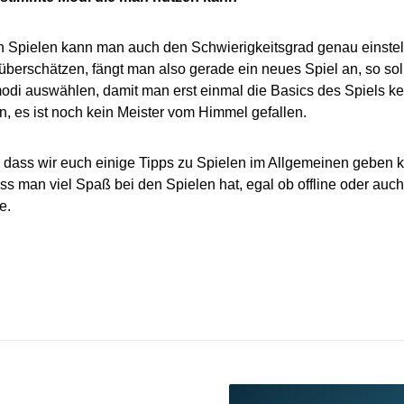
n Spielen kann man auch den Schwierigkeitsgrad genau einstelle
 überschätzen, fängt man also gerade ein neues Spiel an, so so
di auswählen, damit man erst einmal die Basics des Spiels ke
n, es ist noch kein Meister vom Himmel gefallen.
, dass wir euch einige Tipps zu Spielen im Allgemeinen geben 
ass man viel Spaß bei den Spielen hat, egal ob offline oder auc
ne.