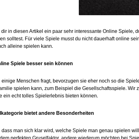
 dir in diesen Artikel ein paar sehr interessante Online Spiele,
n solltest. Für viele Spiele musst du nicht dauerhaft online sein
ch alleine spielen kann.
ine Spiele besser sein können
inige Menschen fragt, bevorzugen sie eher noch so die Spiel
amilie spielen kann, zum Beispiel die Gesellschaftsspiele. Wir 
e ein echt tolles Spielerlebnis bieten können.
lkategorie bietet andere Besonderheiten
t, dass man sich klar wird, welche Spiele man genau spielen wi
 dem perfekten Gruselfaktor, andere wiederum möchten bei Sp