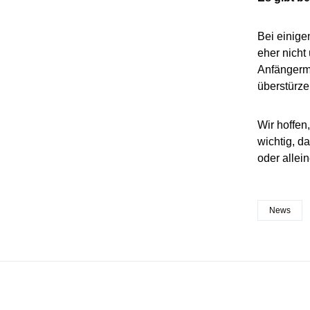
Bei einige
eher nicht
Anfängermo
überstürze
Wir hoffen
wichtig, d
oder allei
News