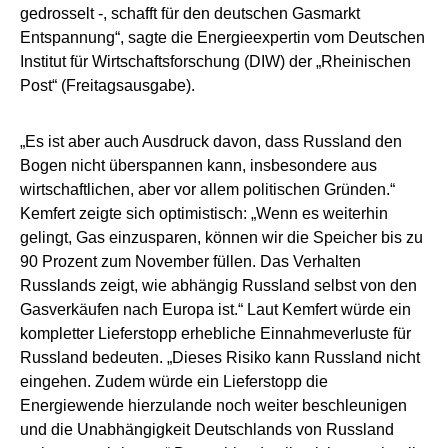
gedrosselt -, schafft für den deutschen Gasmarkt
Entspannung“, sagte die Energieexpertin vom Deutschen
Institut für Wirtschaftsforschung (DIW) der „Rheinischen
Post“ (Freitagsausgabe).
„Es ist aber auch Ausdruck davon, dass Russland den
Bogen nicht überspannen kann, insbesondere aus
wirtschaftlichen, aber vor allem politischen Gründen.“
Kemfert zeigte sich optimistisch: „Wenn es weiterhin
gelingt, Gas einzusparen, können wir die Speicher bis zu
90 Prozent zum November füllen. Das Verhalten
Russlands zeigt, wie abhängig Russland selbst von den
Gasverkäufen nach Europa ist.“ Laut Kemfert würde ein
kompletter Lieferstopp erhebliche Einnahmeverluste für
Russland bedeuten. „Dieses Risiko kann Russland nicht
eingehen. Zudem würde ein Lieferstopp die
Energiewende hierzulande noch weiter beschleunigen
und die Unabhängigkeit Deutschlands von Russland