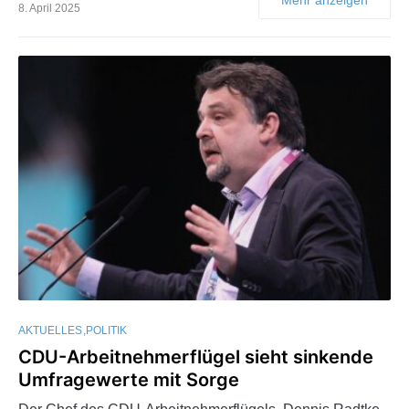
8. April 2025
AKTUELLES
POLITIK
CDU-Arbeitnehmerflügel sieht sinkende
Umfragewerte mit Sorge