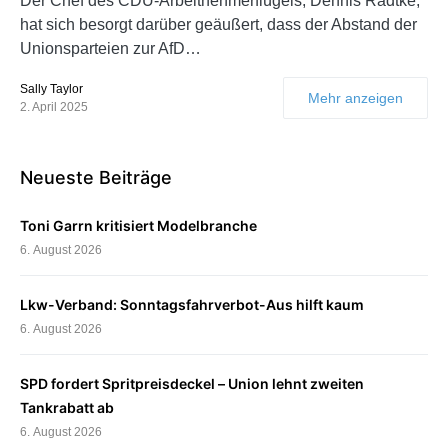
Der Chef des CDU-Arbeitnehmerflügels, Dennis Radtke,
hat sich besorgt darüber geäußert, dass der Abstand der
Unionsparteien zur AfD…
Sally Taylor
Mehr anzeigen
2. April 2025
Neueste Beiträge
Toni Garrn kritisiert Modelbranche
6. August 2026
Lkw-Verband: Sonntagsfahrverbot-Aus hilft kaum
6. August 2026
SPD fordert Spritpreisdeckel – Union lehnt zweiten
Tankrabatt ab
6. August 2026