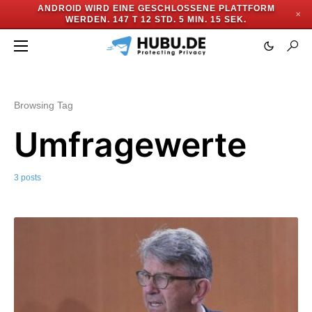
ANDROID WIRD EINE GESCHLOSSENE PLATTFORM
✕
WERDEN.
147 T 12 STD. 5 MIN. 14 SEK.
Browsing Tag
Umfragewerte
3 posts