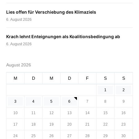
Lies offen für Verschiebung des Klimaziels
6. August 2026
Krach lehnt Enteignungen als Koalitionsbedingung ab
6. August 2026
August 2026
M
D
M
D
F
S
S
1
2
3
4
5
6
7
8
9
10
11
12
13
14
15
16
17
18
19
20
21
22
23
24
25
26
27
28
29
30