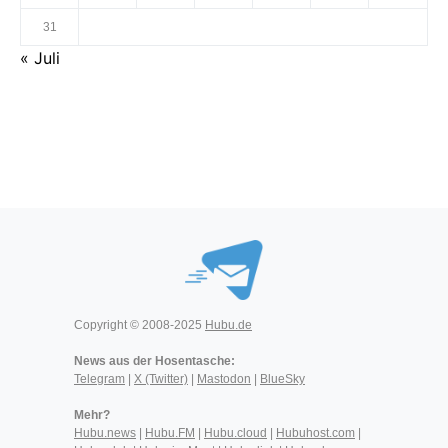
31
« Juli
Copyright © 2008-2025
Hubu.de
News aus der Hosentasche:
Telegram
|
X (Twitter)
|
Mastodon
|
BlueSky
Mehr?
Hubu.news
|
Hubu.FM
|
Hubu.cloud
|
Hubuhost.com
|