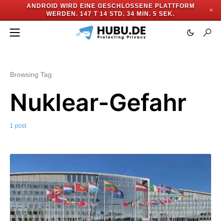
ANDROID WIRD EINE GESCHLOSSENE PLATTFORM
✕
WERDEN.
147 T 14 STD. 34 MIN. 5 SEK.
Browsing Tag
Nuklear-Gefahr
1 post