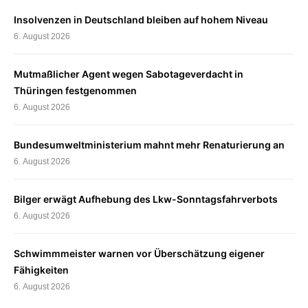
Insolvenzen in Deutschland bleiben auf hohem Niveau
6. August 2026
Mutmaßlicher Agent wegen Sabotageverdacht in
Thüringen festgenommen
6. August 2026
Bundesumweltministerium mahnt mehr Renaturierung an
6. August 2026
Bilger erwägt Aufhebung des Lkw-Sonntagsfahrverbots
6. August 2026
Schwimmmeister warnen vor Überschätzung eigener
Fähigkeiten
6. August 2026