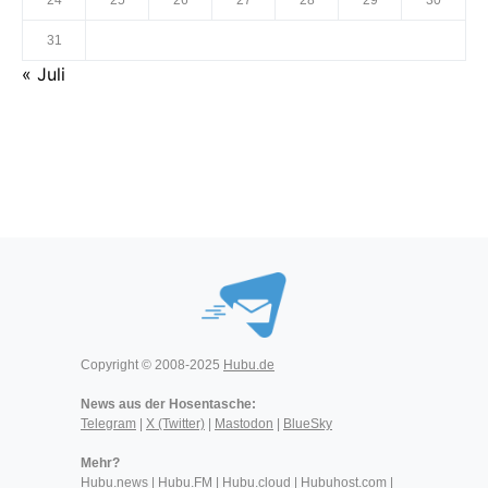
31
« Juli
Copyright © 2008-2025
Hubu.de
News aus der Hosentasche:
Telegram
|
X (Twitter)
|
Mastodon
|
BlueSky
Mehr?
Hubu.news
|
Hubu.FM
|
Hubu.cloud
|
Hubuhost.com
|