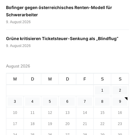
Bofinger gegen österreichisches Renten-Modell für
Schwerarbeiter
9. August 2026
Grüne kritisieren Ticketsteuer-Senkung als „Blindflug“
9. August 2026
August 2026
M
D
M
D
F
S
S
1
2
3
4
5
6
7
8
9
10
11
12
13
14
15
16
17
18
19
20
21
22
23
24
25
26
27
28
29
30