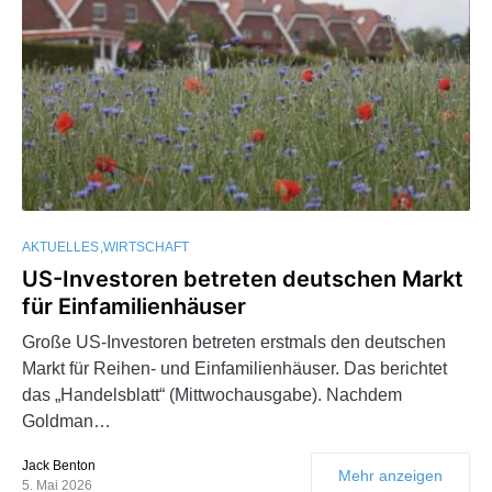
AKTUELLES
WIRTSCHAFT
US-Investoren betreten deutschen Markt
für Einfamilienhäuser
Große US-Investoren betreten erstmals den deutschen
Markt für Reihen- und Einfamilienhäuser. Das berichtet
das „Handelsblatt“ (Mittwochausgabe). Nachdem
Goldman…
Jack Benton
Mehr anzeigen
5. Mai 2026