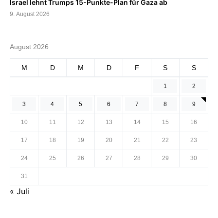
Israel lehnt Trumps 15-Punkte-Plan für Gaza ab
9. August 2026
August 2026
M
D
M
D
F
S
S
1
2
3
4
5
6
7
8
9
10
11
12
13
14
15
16
17
18
19
20
21
22
23
24
25
26
27
28
29
30
31
« Juli