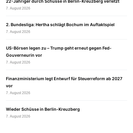
22-Jähriger durch Schüsse in Berlin-Kreuzberg verletzt
7. August 2026
2. Bundesliga: Hertha schlägt Bochum im Auftaktspiel
7. August 2026
US-Börsen legen zu – Trump geht erneut gegen Fed-
Gouverneurin vor
7. August 2026
Finanzministerium legt Entwurf für Steuerreform ab 2027
vor
7. August 2026
Wieder Schüsse in Berlin-Kreuzberg
7. August 2026