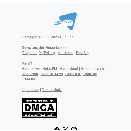
Copyright © 2008-2025
Hubu.de
News aus der Hosentasche:
Telegram
|
X (Twitter)
|
Mastodon
|
BlueSky
Mehr?
Hubu.news
|
Hubu.FM
|
Hubu.cloud
|
Hubuhost.com
|
Hubu.club
|
Hubu.im Meet
|
Hubu.link
|
Hubu.de
FreeMail
Impressum
|
Datenschutz