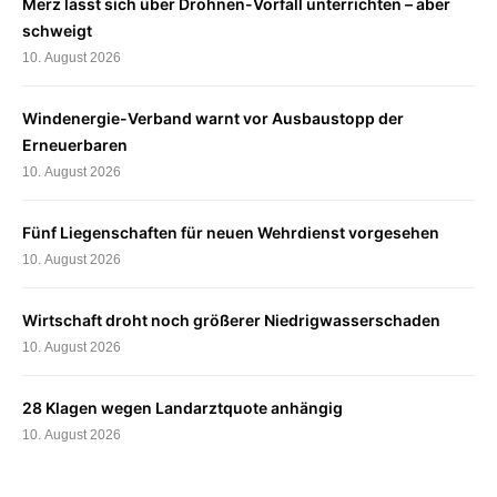
Merz lässt sich über Drohnen-Vorfall unterrichten – aber
schweigt
10. August 2026
Windenergie-Verband warnt vor Ausbaustopp der
Erneuerbaren
10. August 2026
Fünf Liegenschaften für neuen Wehrdienst vorgesehen
10. August 2026
Wirtschaft droht noch größerer Niedrigwasserschaden
10. August 2026
28 Klagen wegen Landarztquote anhängig
10. August 2026