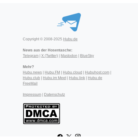
Copyright © 2008-2025
Hubu.de
News aus der Hosentasche:
Telegram
|
X (Twitter)
|
Mastodon
|
BlueSky
Mehr?
Hubu.news
|
Hubu.FM
|
Hubu.cloud
|
Hubuhost.com
|
Hubu.club
|
Hubu.im Meet
|
Hubu.link
|
Hubu.de
FreeMail
Impressum
|
Datenschutz