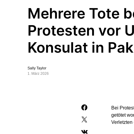
Mehrere Tote b
Protesten vor 
Konsulat in Pak
Sally Taylor
1. März 2026
Bei Protes
getötet wo
Verletzten