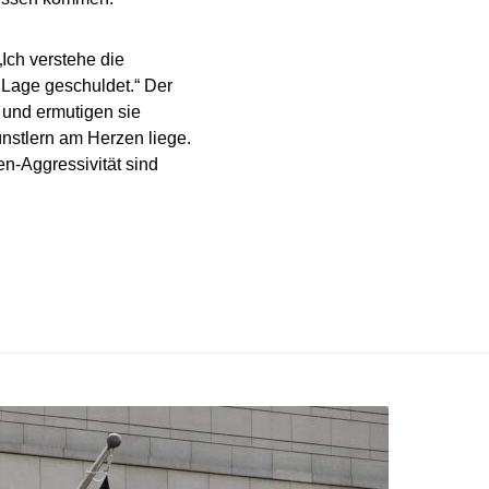
Ich verstehe die
 Lage geschuldet.“ Der
t und ermutigen sie
ünstlern am Herzen liege.
en-Aggressivität sind