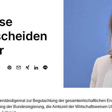
se
scheiden
r
rständigenrat zur Begutachtung der gesamtwirtschaftlichen Ent
ng der Bundesregierung, die Amtszeit der Wirtschaftsweisen Ul