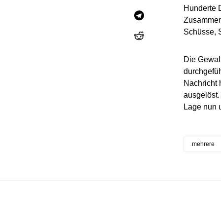
Hunderte 
Zusammenst
Schüsse, S
Die Gewalt
durchgefüh
Nachricht 
ausgelöst.
Lage nun u
mehrere