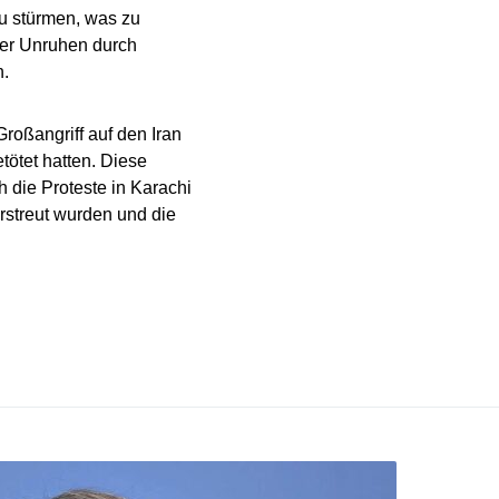
u stürmen, was zu
der Unruhen durch
n.
roßangriff auf den Iran
tötet hatten. Diese
 die Proteste in Karachi
erstreut wurden und die