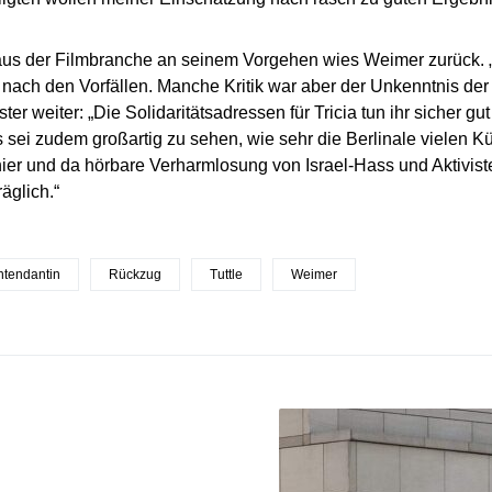
 aus der Filmbranche an seinem Vorgehen wies Weimer zurück. „
nach den Vorfällen. Manche Kritik war aber der Unkenntnis der
ter weiter: „Die Solidaritätsadressen für Tricia tun ihr sicher gu
s sei zudem großartig zu sehen, wie sehr die Berlinale vielen K
hier und da hörbare Verharmlosung von Israel-Hass und Aktivist
äglich.“
Intendantin
Rückzug
Tuttle
Weimer