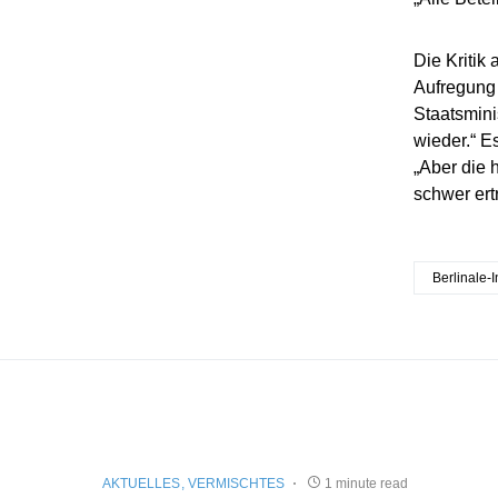
Die Kritik
Aufregung 
Staatsminis
wieder.“ E
„Aber die 
schwer ertr
Berlinale-
AKTUELLES
VERMISCHTES
1 minute read