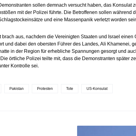
Demonstranten sollen demnach versucht haben, das Konsulat z
ößen mit der Polizei führte. Die Betroffenen sollen während 
chlagstockeinsätze und eine Massenpanik verletzt worden sei
 brach aus, nachdem die Vereinigten Staaten und Israel einen G
rt und dabei den obersten Führer des Landes, Ali Khamenei, ge
hatte in der Region für erhebliche Spannungen gesorgt und auch
 Die örtliche Polizei teilte mit, dass die Demonstranten später z
nter Kontrolle sei.
Pakistan
Protesten
Tote
US-Konsulat