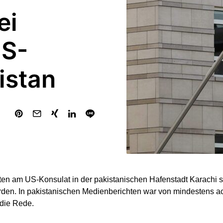
ei
US-
istan
ten am US-Konsulat in der pakistanischen Hafenstadt Karachi
rden. In pakistanischen Medienberichten war von mindestens a
 die Rede.