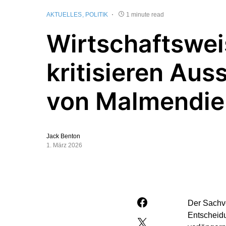
AKTUELLES
POLITIK
1 minute read
Wirtschaftswei
kritisieren Aus
von Malmendie
Jack Benton
1. März 2026
Der Sachve
Entscheidu