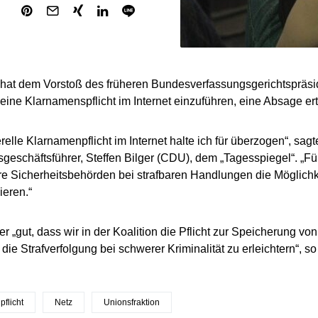
 hat dem Vorstoß des früheren Bundesverfassungsgerichtspräs
eine Klarnamenspflicht im Internet einzuführen, eine Absage erte
elle Klarnamenpflicht im Internet halte ich für überzogen“, sagte
geschäftsführer, Steffen Bilger (CDU), dem „Tagesspiegel“. „Fü
e Sicherheitsbehörden bei strafbaren Handlungen die Möglichkei
zieren.“
er „gut, dass wir in der Koalition die Pflicht zur Speicherung vo
ie Strafverfolgung bei schwerer Kriminalität zu erleichtern“, so 
flicht
Netz
Unionsfraktion