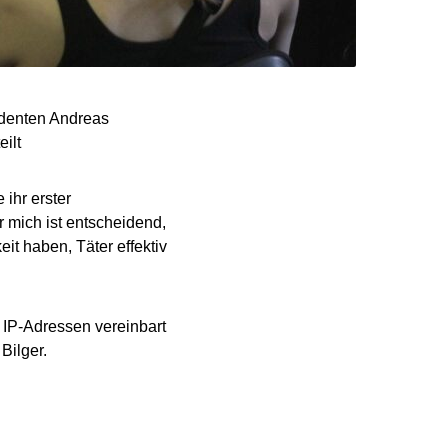
identen Andreas
ilt
 ihr erster
r mich ist entscheidend,
t haben, Täter effektiv
n IP-Adressen vereinbart
Bilger.