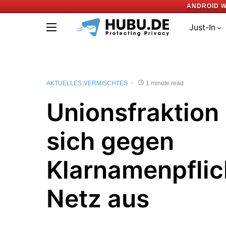
ANDROID W
Just-In
AKTUELLES
VERMISCHTES
1 minute read
Unionsfraktion 
sich gegen
Klarnamenpflic
Netz aus