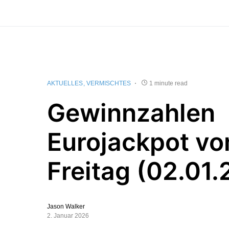
AKTUELLES
VERMISCHTES
1 minute read
Gewinnzahlen
Eurojackpot v
Freitag (02.01
Jason Walker
2. Januar 2026