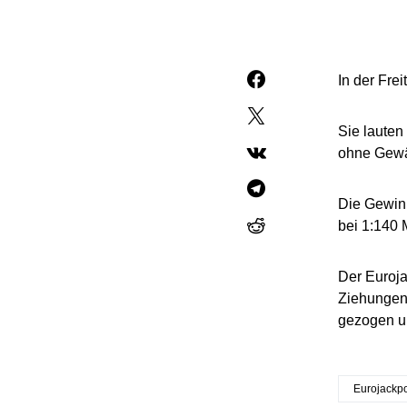
In der Fr
Sie lauten
ohne Gewä
Die Gewinn
bei 1:140 
Der Eurojac
Ziehungen 
gezogen un
Eurojackp