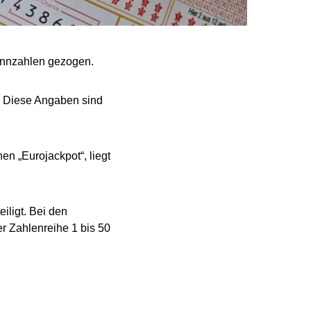
innzahlen gezogen.
9. Diese Angaben sind
en „Eurojackpot“, liegt
eiligt. Bei den
r Zahlenreihe 1 bis 50