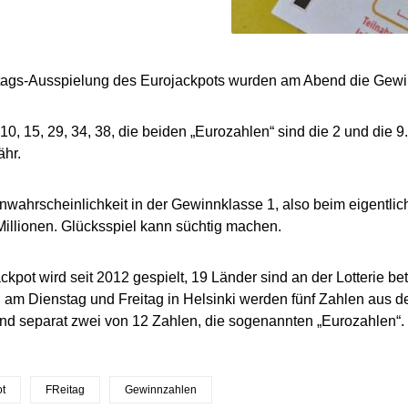
eitags-Ausspielung des Eurojackpots wurden am Abend die Gew
 10, 15, 29, 34, 38, die beiden „Eurozahlen“ sind die 2 und die 
hr.
wahrscheinlichkeit in der Gewinnklasse 1, also beim eigentlich
Millionen. Glücksspiel kann süchtig machen.
kpot wird seit 2012 gespielt, 19 Länder sind an der Lotterie bet
am Dienstag und Freitag in Helsinki werden fünf Zahlen aus de
d separat zwei von 12 Zahlen, die sogenannten „Eurozahlen“.
ot
FReitag
Gewinnzahlen