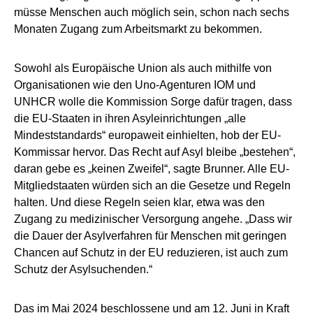
müsse Menschen auch möglich sein, schon nach sechs
Monaten Zugang zum Arbeitsmarkt zu bekommen.
Sowohl als Europäische Union als auch mithilfe von
Organisationen wie den Uno-Agenturen IOM und
UNHCR wolle die Kommission Sorge dafür tragen, dass
die EU-Staaten in ihren Asyleinrichtungen „alle
Mindeststandards“ europaweit einhielten, hob der EU-
Kommissar hervor. Das Recht auf Asyl bleibe „bestehen“,
daran gebe es „keinen Zweifel“, sagte Brunner. Alle EU-
Mitgliedstaaten würden sich an die Gesetze und Regeln
halten. Und diese Regeln seien klar, etwa was den
Zugang zu medizinischer Versorgung angehe. „Dass wir
die Dauer der Asylverfahren für Menschen mit geringen
Chancen auf Schutz in der EU reduzieren, ist auch zum
Schutz der Asylsuchenden.“
Das im Mai 2024 beschlossene und am 12. Juni in Kraft