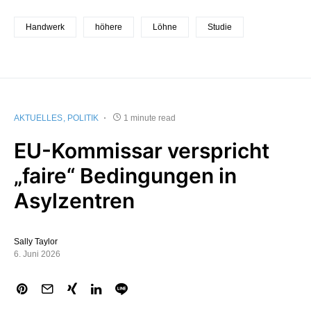
Handwerk
höhere
Löhne
Studie
AKTUELLES
POLITIK
1 minute read
EU-Kommissar verspricht
„faire“ Bedingungen in
Asylzentren
Sally Taylor
6. Juni 2026