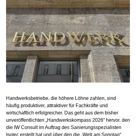
Handwerksbetriebe, die höhere Löhne zahlen, sind
häufig produktiver, attraktiver für Fachkräfte und
wirtschaftlich erfolgreicher. Das geht aus dem bisher
unveröffentlichten „Handwerkskompass 2026“ hervor, den
die IW Consult im Auftrag des Sanierungsspezialisten
Isotec erstellt hat und über den die „Welt am Sonntag“