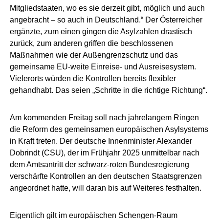
Mitgliedstaaten, wo es sie derzeit gibt, möglich und auch
angebracht – so auch in Deutschland.“ Der Österreicher
ergänzte, zum einen gingen die Asylzahlen drastisch
zurück, zum anderen griffen die beschlossenen
Maßnahmen wie der Außengrenzschutz und das
gemeinsame EU-weite Einreise- und Ausreisesystem.
Vielerorts würden die Kontrollen bereits flexibler
gehandhabt. Das seien „Schritte in die richtige Richtung“.
Am kommenden Freitag soll nach jahrelangem Ringen
die Reform des gemeinsamen europäischen Asylsystems
in Kraft treten. Der deutsche Innenminister Alexander
Dobrindt (CSU), der im Frühjahr 2025 unmittelbar nach
dem Amtsantritt der schwarz-roten Bundesregierung
verschärfte Kontrollen an den deutschen Staatsgrenzen
angeordnet hatte, will daran bis auf Weiteres festhalten.
Eigentlich gilt im europäischen Schengen-Raum