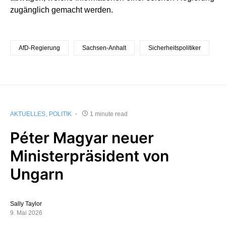
zugänglich gemacht werden.
AfD-Regierung
Sachsen-Anhalt
Sicherheitspolitiker
AKTUELLES
POLITIK
1 minute read
Péter Magyar neuer
Ministerpräsident von
Ungarn
Sally Taylor
9. Mai 2026