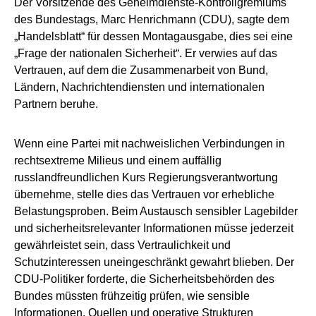
Der Vorsitzende des Geheimdienste-Kontrollgremiums
des Bundestags, Marc Henrichmann (CDU), sagte dem
„Handelsblatt“ für dessen Montagausgabe, dies sei eine
„Frage der nationalen Sicherheit“. Er verwies auf das
Vertrauen, auf dem die Zusammenarbeit von Bund,
Ländern, Nachrichtendiensten und internationalen
Partnern beruhe.
Wenn eine Partei mit nachweislichen Verbindungen in
rechtsextreme Milieus und einem auffällig
russlandfreundlichen Kurs Regierungsverantwortung
übernehme, stelle dies das Vertrauen vor erhebliche
Belastungsproben. Beim Austausch sensibler Lagebilder
und sicherheitsrelevanter Informationen müsse jederzeit
gewährleistet sein, dass Vertraulichkeit und
Schutzinteressen uneingeschränkt gewahrt blieben. Der
CDU-Politiker forderte, die Sicherheitsbehörden des
Bundes müssten frühzeitig prüfen, wie sensible
Informationen, Quellen und operative Strukturen