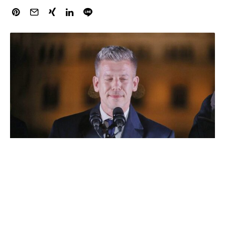
Péter Magyar ist neuer Regierungschef von Ungarn. Der
45-Jährige wurde am Samstag bei der konstituierenden