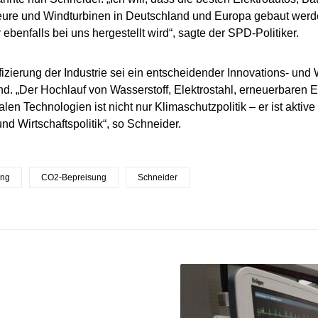
eure und Windturbinen in Deutschland und Europa gebaut werd
 ebenfalls bei uns hergestellt wird“, sagte der SPD-Politiker.
ifizierung der Industrie sei ein entscheidender Innovations- un
d. „Der Hochlauf von Wasserstoff, Elektrostahl, erneuerbaren 
len Technologien ist nicht nur Klimaschutzpolitik – er ist aktive
und Wirtschaftspolitik“, so Schneider.
ung
CO2-Bepreisung
Schneider