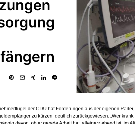
rzungen
rsorgung
fängern
nehmerflügel der CDU hat Forderungen aus der eigenen Partei
geldempfänger zu kürzen, deutlich zurückgewiesen. „Wer krank is
ängig davon, ob er gerade Arbeit hat, alleinerziehend ist, im A
er aus anderen Gründen auf Unterstützung angewiesen ist“, sa