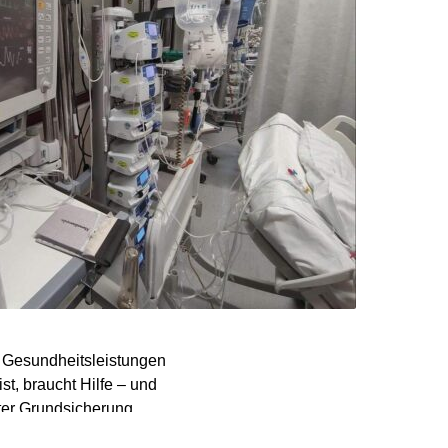
, Gesundheitsleistungen
t, braucht Hilfe – und
lter Grundsicherung
gte der CDA-Vorsitzende