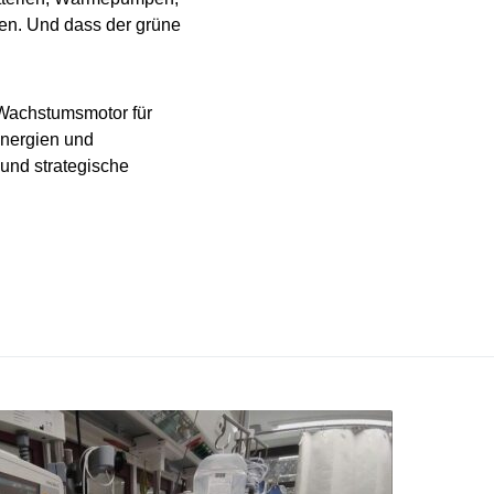
en. Und dass der grüne
d Wachstumsmotor für
Energien und
 und strategische