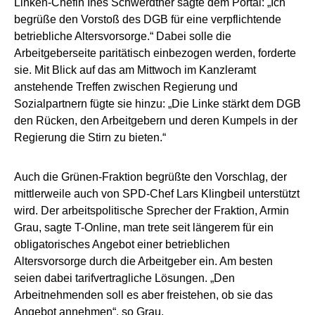
Linken-Chefin Ines Schwerdtner sagte dem Portal: „Ich
begrüße den Vorstoß des DGB für eine verpflichtende
betriebliche Altersvorsorge.“ Dabei solle die
Arbeitgeberseite paritätisch einbezogen werden, forderte
sie. Mit Blick auf das am Mittwoch im Kanzleramt
anstehende Treffen zwischen Regierung und
Sozialpartnern fügte sie hinzu: „Die Linke stärkt dem DGB
den Rücken, den Arbeitgebern und deren Kumpels in der
Regierung die Stirn zu bieten.“
Auch die Grünen-Fraktion begrüßte den Vorschlag, der
mittlerweile auch von SPD-Chef Lars Klingbeil unterstützt
wird. Der arbeitspolitische Sprecher der Fraktion, Armin
Grau, sagte T-Online, man trete seit längerem für ein
obligatorisches Angebot einer betrieblichen
Altersvorsorge durch die Arbeitgeber ein. Am besten
seien dabei tarifvertragliche Lösungen. „Den
Arbeitnehmenden soll es aber freistehen, ob sie das
Angebot annehmen“, so Grau.