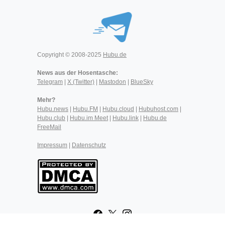
Copyright © 2008-2025
Hubu.de
News aus der Hosentasche:
Telegram
|
X (Twitter)
|
Mastodon
|
BlueSky
Mehr?
Hubu.news
|
Hubu.FM
|
Hubu.cloud
|
Hubuhost.com
|
Hubu.club
|
Hubu.im Meet
|
Hubu.link
|
Hubu.de
FreeMail
Impressum
|
Datenschutz