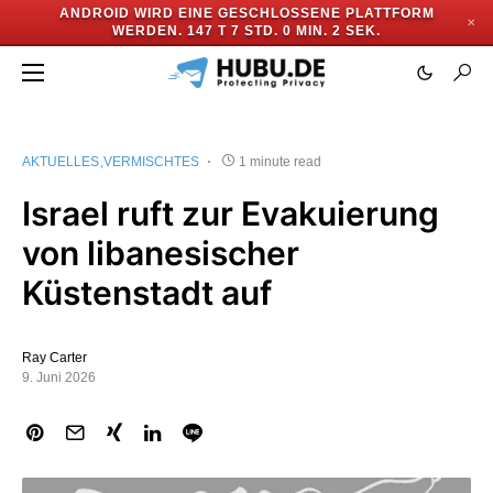
ANDROID WIRD EINE GESCHLOSSENE PLATTFORM
✕
WERDEN.
147 T 7 STD. 0 MIN. 1 SEK.
AKTUELLES
VERMISCHTES
1 minute read
Israel ruft zur Evakuierung
von libanesischer
Küstenstadt auf
Ray Carter
9. Juni 2026