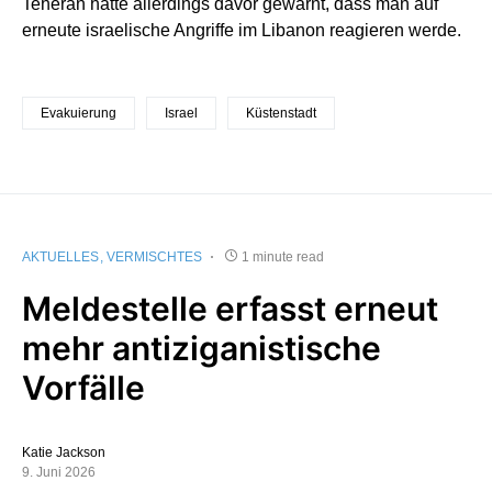
Teheran hatte allerdings davor gewarnt, dass man auf
erneute israelische Angriffe im Libanon reagieren werde.
Evakuierung
Israel
Küstenstadt
AKTUELLES
VERMISCHTES
1 minute read
Meldestelle erfasst erneut
mehr antiziganistische
Vorfälle
Katie Jackson
9. Juni 2026