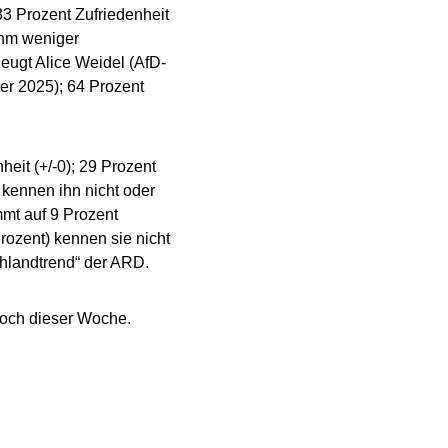
3 Prozent Zufriedenheit
ihm weniger
eugt Alice Weidel (AfD-
er 2025); 64 Prozent
heit (+/-0); 29 Prozent
 kennen ihn nicht oder
mmt auf 9 Prozent
Prozent) kennen sie nicht
schlandtrend“ der ARD.
woch dieser Woche.