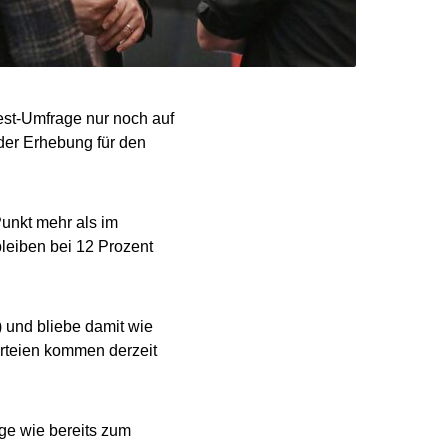
st-Umfrage nur noch auf
der Erhebung für den
Punkt mehr als im
bleiben bei 12 Prozent
) und bliebe damit wie
arteien kommen derzeit
ge wie bereits zum