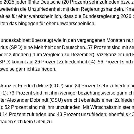
 2025 jeder fünfte Deutsche (20 Prozent) sehr zufrieden bzw. z
weiterhin die Unzufriedenheit mit dem Regierungshandeln. Kna
ält es für eher wahrscheinlich, dass die Bundesregierung 2026 
lten das hingegen für eher unwahrscheinlich.
undeskabinett überzeugt wie in den vergangenen Monaten nur 
orius (SPD) eine Mehrheit der Deutschen. 57 Prozent sind mit se
oder zufrieden (-1 im Vergleich zu Dezember). Vizekanzler und 
(SPD) kommt auf 26 Prozent Zufriedenheit (-4); 56 Prozent sind m
weise gar nicht zufrieden.
kanzler Friedrich Merz (CDU) sind 24 Prozent sehr zufrieden
(+1); 73 Prozent sind mit ihm weniger beziehungsweise gar nicht
ter Alexander Dobrindt (CSU) erreicht ebenfalls einen Zufriede
4); 52 Prozent sind mit ihm unzufrieden. Mit Wirtschaftsminister
 14 Prozent zufrieden und 43 Prozent unzufrieden; ebenfalls 4
trauen sich kein Urteil zu.