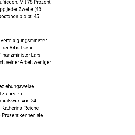
ufrieden. Mit 78 Prozent
pp jeder Zweite (48
bestehen bleibt. 45
Verteidigungsminister
iner Arbeit sehr
Finanzminister Lars
it seiner Arbeit weniger
 beziehungsweise
 zufrieden.
nheitswert von 24
in Katherina Reiche
3 Prozent kennen sie