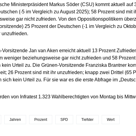
sche Ministerpräsident Markus Söder (CSU) kommt aktuell auf 3
utschen (-5 im Vergleich zu August 2025); 58 Prozent sind mit 
weise gar nicht zufrieden. Von den Oppositionspolitikern überz
orsitzende) 25 Prozent der Deutschen (-1 im Vergleich zu Oktob
r unzufrieden.
-Vorsitzende Jan van Aken erreicht aktuell 13 Prozent Zufrieden
hm weniger beziehungsweise gar nicht zufrieden und 58 Prozent
h kein Urteil zu. Die Grünen-Vorsitzende Franziska Brantner ko
eit; 26 Prozent sind mit ihr unzufrieden; knapp zwei Drittel (65 
n sich kein Urteil zu. Für sie war es die erste Abfrage im „Deut
rden von Infratest 1.323 Wahlberechtigten von Montag bis Mitt
Jahren
Prozent
SPD
Tiefster
Wert