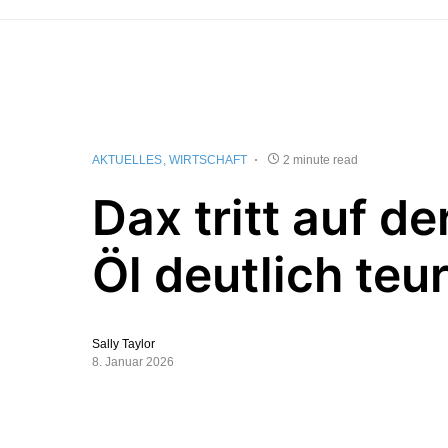
AKTUELLES
WIRTSCHAFT
2 minute read
Dax tritt auf der
Öl deutlich teu
Sally Taylor
8. Januar 2026