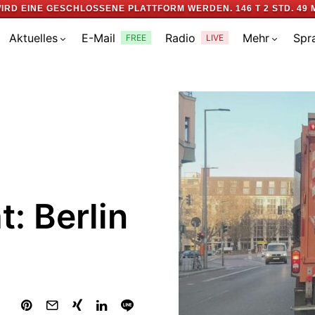
IRD EINE GESCHLOSSENE PLATTFORM WERDEN.
146 T 2 STD. 49 
Aktuelles
E-Mail
Radio
Mehr
Spr
FREE
LIVE
: Berlin