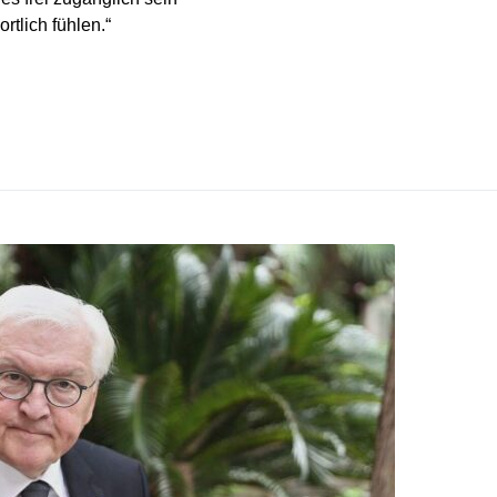
tlich fühlen.“