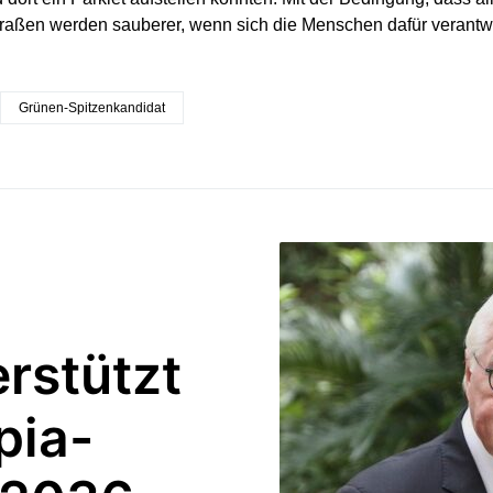
raßen werden sauberer, wenn sich die Menschen dafür verantwor
Grünen-Spitzenkandidat
rstützt
pia-